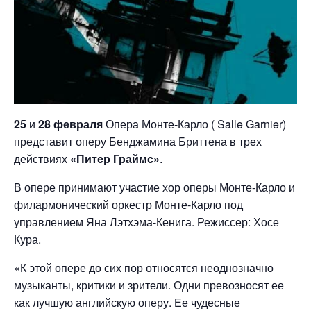
25
и
28 февраля
Опера Монте-Карло ( Salle Garnier)
представит оперу Бенджамина Бриттена в трех
действиях
«Питер Граймс»
.
В опере принимают участие хор оперы Монте-Карло и
филармонический оркестр Монте-Карло под
управлением Яна Лэтхэма-Кенига. Режиссер: Хосе
Кура.
«К этой опере до сих пор относятся неоднозначно
музыканты, критики и зрители. Одни превозносят ее
как лучшую английскую оперу. Ее чудесные