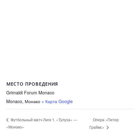
МЕСТО ПРОВЕДЕНИЯ
Grimaldi Forum Monaco
Monaco
,
Монако
+ Карта Google
Опера «Питер
Футбольный матч Лиги 1. «Тулуза» —
«Монако»
Граймс»