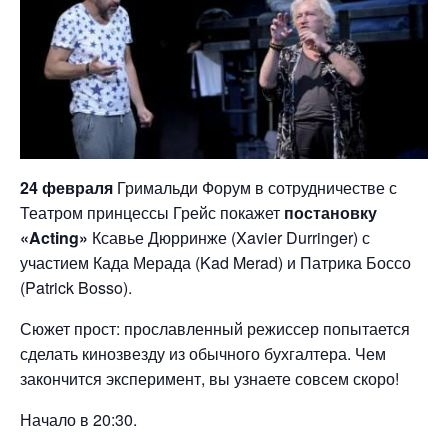
24 февраля
Гримальди Форум в сотрудничестве с
Театром принцессы Грейс покажет
постановку
«Acting»
Ксавье Дюрринже (Xavier Durringer) с
участием Када Мерада (Kad Merad) и Патрика Боссо
(Patrick Bosso).
Сюжет прост: прославленный режиссер попытается
сделать кинозвезду из обычного бухгалтера. Чем
закончится эксперимент, вы узнаете совсем скоро!
Начало в 20:30.