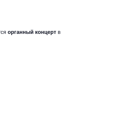
тся
в
органный концерт