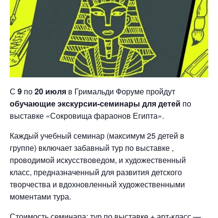
С
9
по
20 июля
в Гримальди Форуме пройдут
обучающие экскурсии-семинары для детей
по
выставке «Сокровища фараонов Египта».
Каждый учебный семинар (максимум 25 детей в
группе) включает забавный тур по выставке ,
проводимой искусствоведом, и художественный
класс, предназначенный для развития детского
творчества и вдохновленный художественными
моментами тура.
Стоимость семинара: тур по выставке + арт-класс —