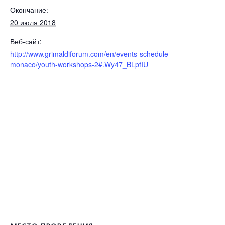
Окончание:
20 июля 2018
Веб-сайт:
http://www.grimaldiforum.com/en/events-schedule-
monaco/youth-workshops-2#.Wy47_BLpfIU