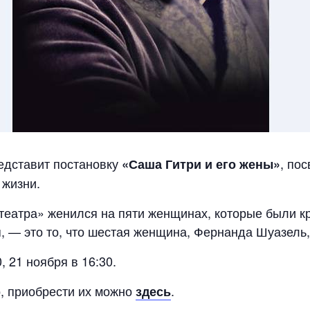
едставит постановку
, по
«Саша Гитри и его жены»
 жизни.
ь театра» женился на пяти женщинах, которые были к
ся, — это то, что шестая женщина, Фернанда Шуазель
, 21 ноября в 16:30.
, приобрести их можно
.
здесь