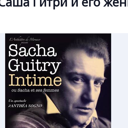
Саша Гитри и его же