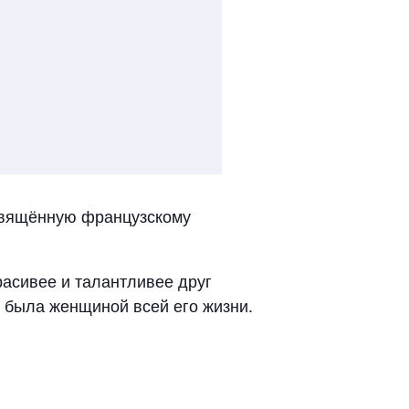
свящённую французскому
расивее и талантливее друг
, была женщиной всей его жизни.