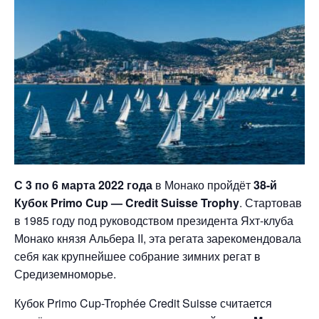
С 3 по 6 марта 2022 года
в Монако пройдёт
38-й
Кубок Primo Cup — Credit Suisse Trophy
. Стартовав
в 1985 году под руководством президента Яхт-клуба
Монако князя Альбера II, эта регата зарекомендовала
себя как крупнейшее собрание зимних регат в
Средиземноморье.
Кубок Primo Cup-Trophée Credit Suisse считается