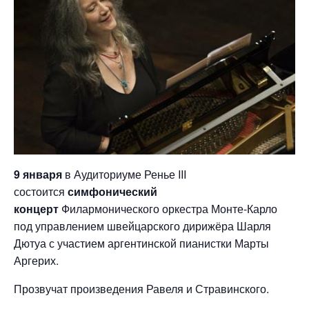
9 января
в Аудиториуме Ренье III
состоится
симфонический
концерт
Филармонического оркестра Монте-Карло
под управлением швейцарского дирижёра Шарля
Дютуа с участием аргентинской пианистки Марты
Аргерих.
Прозвучат произведения Равеля и Стравинского.