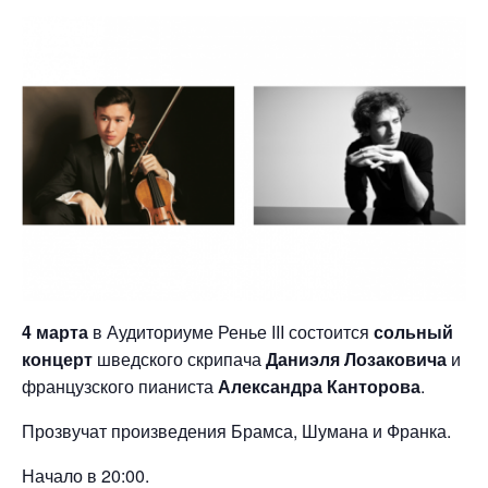
4 марта
в Аудиториуме Ренье III состоится
сольный
концерт
шведского скрипача
Даниэля Лозаковича
и
французского пианиста
Александра Канторова
.
Прозвучат произведения Брамса, Шумана и Франка.
Начало в 20:00.