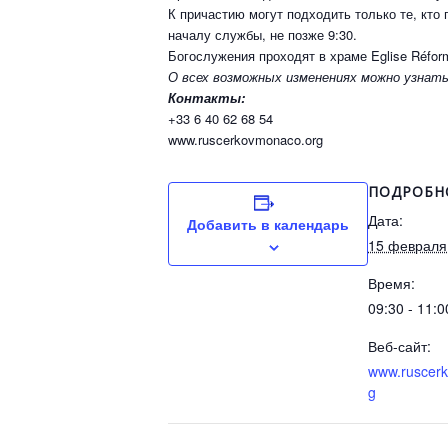
К причастию могут подходить только те, кт
началу службы, не позже 9:30.
Богослужения проходят в храме Eglise Réform
О всех возможных изменениях можно узнать
Контакты:
+33 6 40 62 68 54
www.ruscerkovmonaco.org
ПОДРОБН
Дата:
Добавить в календарь
15 февраля
Время:
09:30 - 11:0
Веб-сайт:
www.ruscer
g