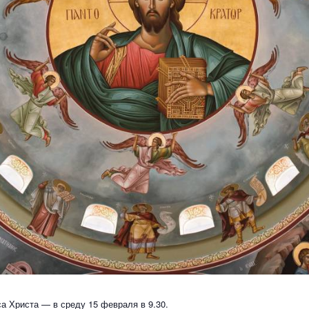
а Христа — в среду 15 февраля в 9.30.