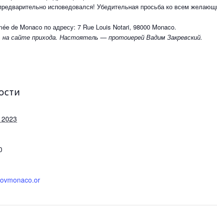
о предварительно исповедовался! Убедительная просьба ко всем желающ
ée de Monaco по адресу: 7 Rue Louis Notari, 98000 Monaco.
 на сайте прихода. Настоятель — протоиерей Вадим Закревский.
ОСТИ
 2023
0
kovmonaco.or