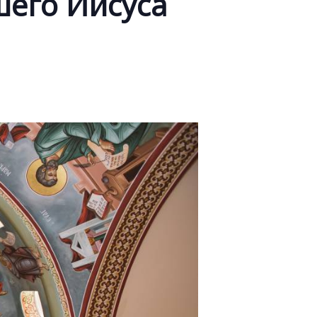
шего Иисуса