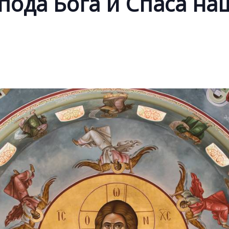
пода Бога и Спаса на