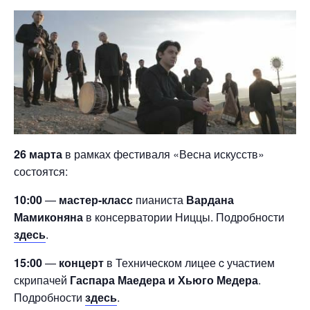
26 марта
в рамках фестиваля «Весна искусств»
состоятся:
10:00
—
мастер-класс
пианиста
Вардана
Мамиконяна
в консерватории Ниццы. Подробности
здесь
.
15:00
—
концерт
в Техническом лицее c участием
скрипачей
Гаспара Маедера и Хьюго Медера
.
Подробности
здесь
.