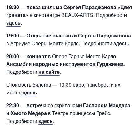
18:30
—
показ фильма Сергея Параджанова «Цвет
граната»
в кинотеатре BEAUX-ARTS. Подробности
здесь
.
19:00
—
Открытие выставки Сергея Параджанова
в Атриуме Оперы Монте-Карло. Подробности
здесь
.
20:00
—
концерт
в Опере Гарнье Монте-Карло
Ансамбля народных инструментов Гурджиева
.
Подробности
на сайте
.
Стоимость билетов — 10-30 евро, приобрести их
можно
здесь
.
22:30
—
встреча
со скрипачами
Гаспаром Маедера
и Хьюго Медера
в Театре принцессы Грейс.
Подробности
здесь
.