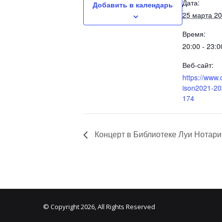
Дата:
Добавить в календарь
25 марта 2
Время:
20:00 - 23:0
Веб-сайт:
https://www.
ison2021-20
174
Концерт в Библиотеке Луи Нотари
© Copyright 2026, All Rights Reserved