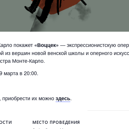
арло покажет
— экспрессионистскую опер
«Воццек»
й из вершин новой венской школы и оперного искусс
стра Монте-Карло.
9 марта в 20:00.
, приобрести их можно
.
здесь
ОСТИ
МЕСТО ПРОВЕДЕНИЯ