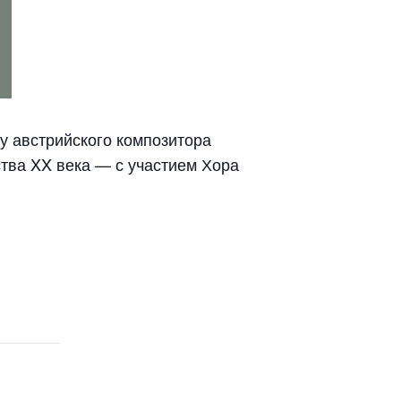
у австрийского композитора
тва XX века — с участием Хора