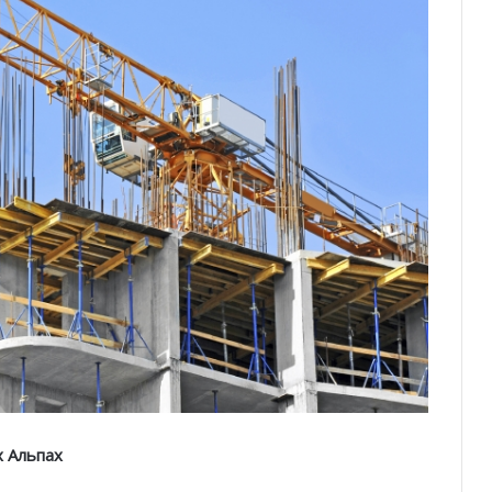
 Альпах