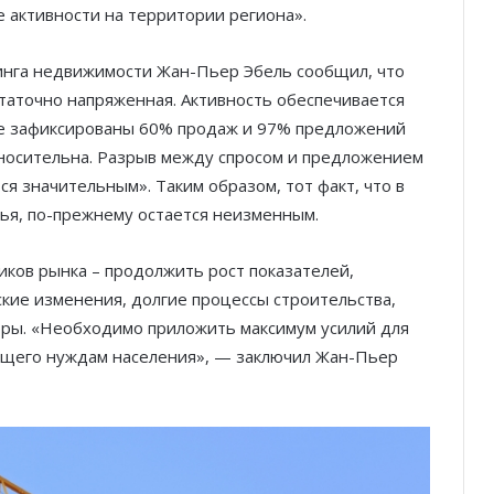
е активности на территории региона».
инга недвижимости Жан-Пьер Эбель сообщил, что
таточно напряженная. Активность обеспечивается
де зафиксированы 60% продаж и 97% предложений
носительна. Разрыв между спросом и предложением
я значительным». Таким образом, тот факт, что в
ья, по-прежнему остается неизменным.
иков рынка – продолжить рост показателей,
кие изменения, долгие процессы строительства,
ры. «Необходимо приложить максимум усилий для
ющего нуждам населения», — заключил Жан-Пьер