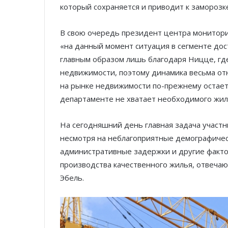
который сохраняется и приводит к заморозк
В свою очередь президент центра монитор
«на данный момент ситуация в сегменте дос
главным образом лишь благодаря Ницце, г
недвижимости, поэтому динамика весьма от
на рынке недвижимости по-прежнему остаетс
департаменте не хватает необходимого жил
На сегодняшний день главная задача участн
несмотря на неблагоприятные демографичес
административные задержки и другие факто
производства качественного жилья, отвеча
Эбель.