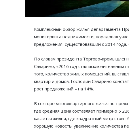
Комплексный обзор жилья департамента Пр
мониторинга недвижимости, порадовал учас
предложения, существовавший с 2014 года, 
По словам президента Торгово-промышленн
Саварино, «2016 год стал исключительным п
того, количество жилых помещений, выставл
квартир и домов. Господин Саварино констат
рост предложений – на 14%.
В секторе многоквартирного жилья по-преж
где средняя цена составляет примерно 5 226
касается жилья, где квадратный метр стоит
хорошую новость: увеличение количества пе