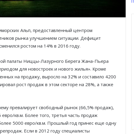
П
иморских Альп, предоставленный центром
тников рынка улучшением ситуации. Дефицит
сменился ростом на 14% в 2016 году.
ой палаты Ниццы-Лазурного Берега Жана-Пьера
ериодом для новостроек и нового жилья». Кроме
енных на продажу, выросло на 32% и составило 4200
ировал рост продаж в этом секторе на 28%, а также
нему превалирует свободный рынок (66,5% продаж),
 евро/кв.м. Более того, третья часть продаж
 более 5000 евро/кв.м. Прошлый год принес еще одну
репродаж. Если в 2012 году специалисты