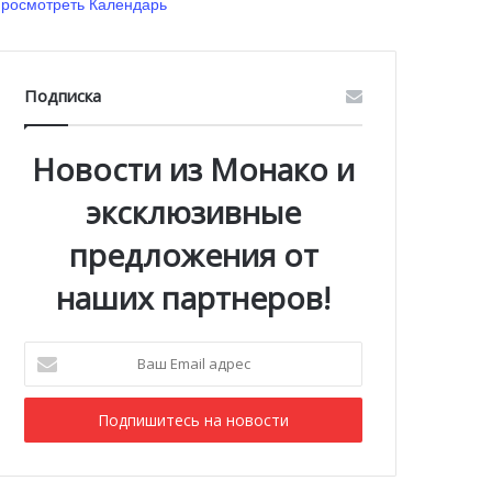
росмотреть Календарь
Подписка
Новости из Монако и
эксклюзивные
предложения от
наших партнеров!
Ваш
Email
адрес