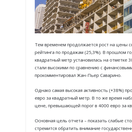
Тем временем продолжается рост на цены с
рейтинга по продажам (25,3%). В прошлом год
квадратный метр установилась на отметке 3
стали высокими по сравнению с финансовым
прокомментировал Жан-Пьер Саварино.
Однако самая высокая активность (+38%) пр
евро за квадратный метр. В то же время на
цене, превышающей порог в 4000 евро за к
Основная цель отчета – показать слабые с
стремится обратить внимание государствен