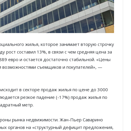
оциального жилья, которое занимает вторую строчку
у рост составил 13%, в связи с чем средняя цена за
889 евро и остается достаточно стабильной. «Цены
и возможностями съемщиков и покупателей», —
оисходит в секторе продаж жилья по цене до 3000
блюдается резкое падение (-17%) продаж жилья по
вадратный метр.
тороны рынка недвижимости. Жан-Пьер Саварино
ных органов на «структурный дефицит предложения,