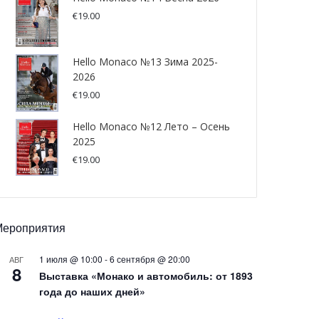
€
19.00
Hello Monaco №13 Зима 2025-
2026
€
19.00
Hello Monaco №12 Лето – Осень
2025
€
19.00
Мероприятия
1 июля @ 10:00
-
6 сентября @ 20:00
АВГ
8
Выставка «Монако и автомобиль: от 1893
года до наших дней»