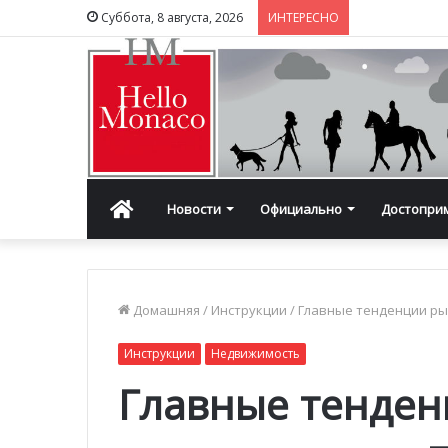
Суббота, 8 августа, 2026
ИНТЕРЕСНО
Главная
Новости
Официально
Достопри
Домашняя
/
Инструкции
/
Главные тенденции ры
Инструкции
Недвижимость
Главные тенден