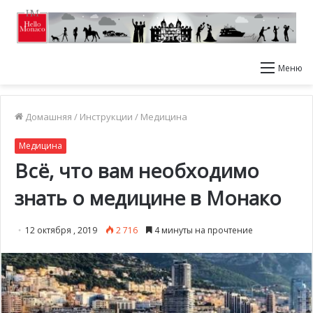
Меню
Домашняя
/
Инструкции
/
Медицина
Медицина
Всё, что вам необходимо
знать о медицине в Монако
12 октября , 2019
2 716
4 минуты на прочтение