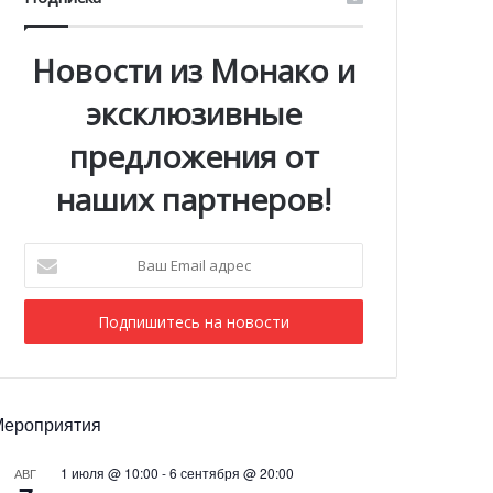
Новости из Монако и
эксклюзивные
предложения от
наших партнеров!
Ваш
Email
адрес
Мероприятия
1 июля @ 10:00
-
6 сентября @ 20:00
АВГ