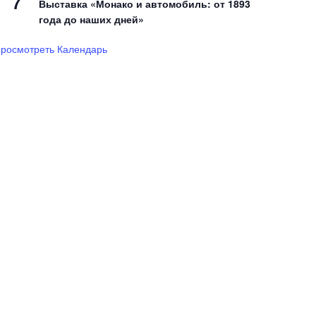
7
Выставка «Монако и автомобиль: от 1893
года до наших дней»
росмотреть Календарь