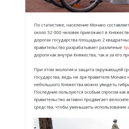
По статистике, население Монако составляе
около 52 000 человек приезжают в Княжество
дорогах государства площадью 2 квадратных
правительство разрабатывает различные
тр
дороги как внутри Княжества, так и за его п
При этом экология и защита окружающей с
государства, ведь не зря правителя Монако
небольшого Княжества можно увидеть гибри
Последние пользуются особым спросом как в
правительство активно продвигает велосипе
средства, чтобы уменьшить использование 