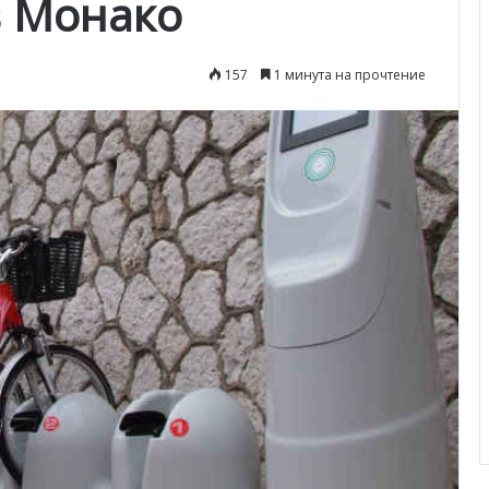
в Монако
157
1 минута на прочтение