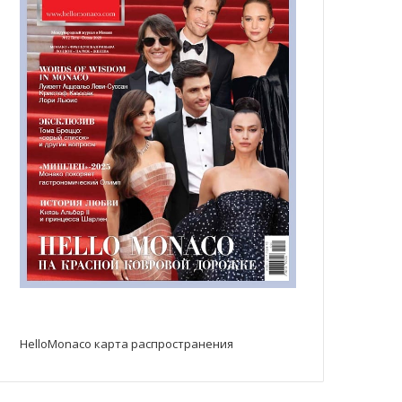
HelloMonaco карта распространения