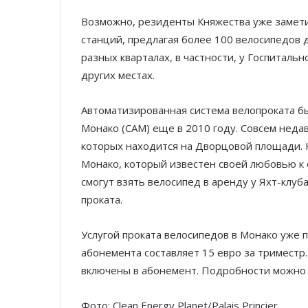
Возможно, резиденты Княжества уже заметил
станций, предлагая более 100 велосипедов 
разных кварталах, в частности, у Госпиталь
других местах.
Автоматизированная система велопроката б
Монако (CAM) еще в 2010 году. Совсем неда
которых находится на Дворцовой площади. К
Монако, который известен своей любовью к
смогут взять велосипед в аренду у Яхт-клуба
проката.
Услугой проката велосипедов в Монако уже 
абонемента составляет 15 евро за триместр
включены в абонемент. Подробности можно
Фото: Clean Energy Planet/Palais Princier