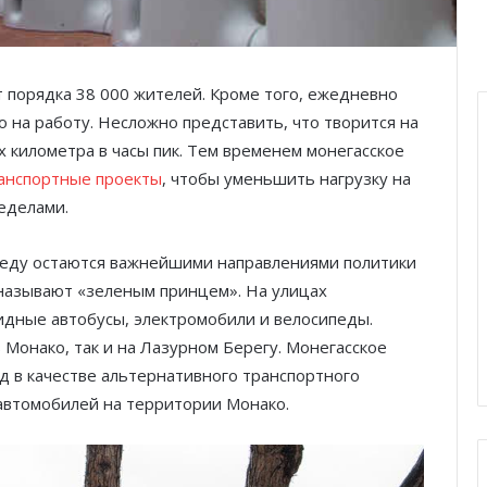
т порядка 38 000 жителей. Кроме того, ежедневно
 на работу. Несложно представить, что творится на
 километра в часы пик. Тем временем монегасское
анспортные проекты
, чтобы уменьшить нагрузку на
ределами.
реду остаются важнейшими направлениями политики
 называют «зеленым принцем». На улицах
дные автобусы, электромобили и велосипеды.
 Монако, так и на Лазурном Берегу. Монегасское
д в качестве альтернативного транспортного
автомобилей на территории Монако.