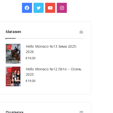
Facebook
Twitter
YouTube
Instagram
Магазин
Hello Monaco №13 Зима 2025-
2026
€
19.00
Hello Monaco №12 Лето – Осень
2025
€
19.00
Подписка