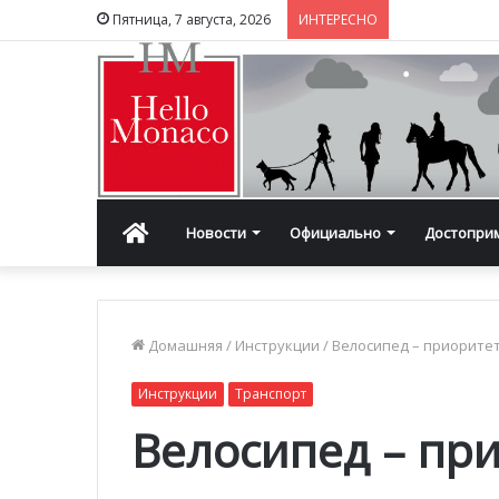
Пятница, 7 августа, 2026
ИНТЕРЕСНО
Главная
Новости
Официально
Достопри
Домашняя
/
Инструкции
/
Велосипед – приорите
Инструкции
Транспорт
Велосипед – пр