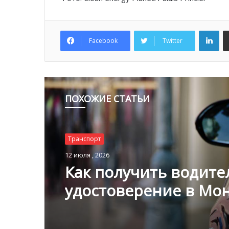
Lin
Facebook
Twitter
ПОХОЖИЕ СТАТЬИ
Транспорт
Транспорт
9 июля , 2026
12 июля , 2026
Лифты: секрет быстр
передвижения по Мо
Как получить водите