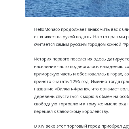
HelloMonaco продолжает знакомить вас с б
от княжества рукой подать. На этот раз мы
считается самым русским городом южной Фр
История первого поселения здесь датируетс
население часто подвергалось нападению со
приморскую часть и обосновались в горах, 
принято считать 1295 год. Именно тогда гр
название «Виллан-Франк», что означает во
деревень спуститься к морю в обмен на особ
свободную торговлю и к тому же имело ряд 
перешел к Савойскому королевству.
В XIV веке этот торговый город приобрел др