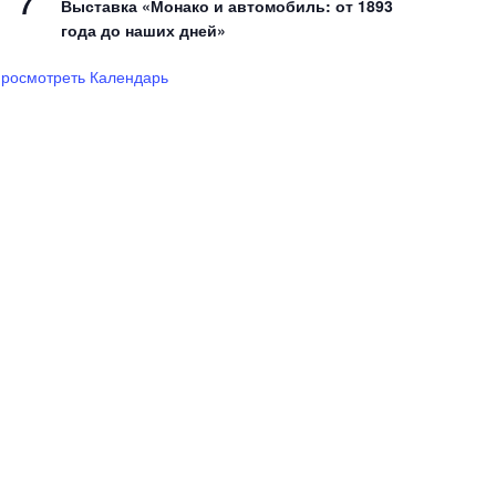
7
Выставка «Монако и автомобиль: от 1893
года до наших дней»
росмотреть Календарь