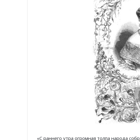
«С раннего утра огромная толпа народа собр