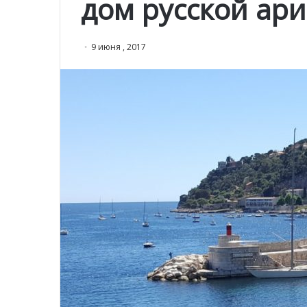
дом русской ар
9 июня , 2017