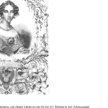
алась на пристани и на пути от берега до площади