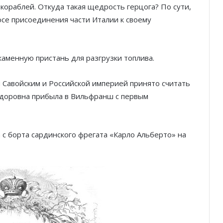
ораблей. Откуда такая щедрость герцога? По сути,
осе присоединения части Италии к своему
каменную пристань для разгрузки топлива.
 Савойским и Российской империей принято считать
едоровна прибыла в Вильфранш с первым
 с борта сардинского фрегата «Карло Альберто» на