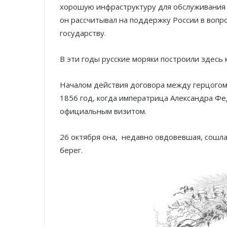
хорошую инфраструктуру для обслуживания к
он рассчитывал на поддержку России в вопр
государству.
В эти годы русские моряки построили здесь 
Началом действия договора между герцогом
1856 год, когда императрица Александра Ф
официальным визитом.
26 октября она, недавно овдовевшая, сошла
берег.