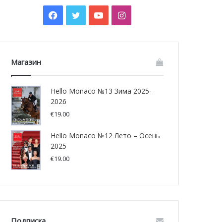
Facebook
Twitter
YouTube
Instagram
Магазин
Hello Monaco №13 Зима 2025-
2026
€
19.00
Hello Monaco №12 Лето – Осень
2025
€
19.00
Подписка