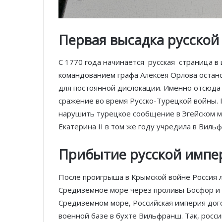
Первая высадка русской
С 1770 года начинается русская страница в 
командованием графа Алексея Орлова остан
для постоянной дислокации. Именно отсюда 
сражение во время Русско-Турецкой войны. 
нарушить турецкое сообщение в Эгейском м
Екатерина II в том же году учредила в Виль
Прибытие русской имп
После проигрыша в Крымской войне Россия л
Средиземное море через проливы Босфор и 
Средиземном море, Российская империя дог
военной базе в бухте Вильфранш. Так, росси