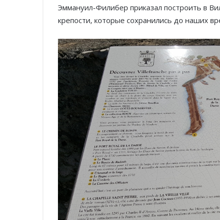
Эммануил-Филибер приказал построить в В
крепости, которые сохранились до наших вр