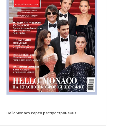
HelloMonaco карта распространения