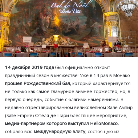
14 декабря 2019 года
был официально открыт
праздничный сезон в княжестве! Уже в 14 раз в Монако
прошел Рождественский бал
, который характеризуется
не только как самое гламурное зимнее торжество, но, в
первую очередь, событие с благими намерениями. В
недавно отреставрированном великолепном Зале Ампир
(Salle Empire) Отеля де Пари блестящее мероприятие,
медиа-партнером которого выступил HelloMonaco
,
собрало всю
международную элиту
, состоящую из