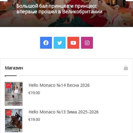
Большой бал принцев и принцесс
впервые прошел в Великобритании
Facebook
Twitter
YouTube
Instagram
Магазин
На фото: принц Обеих Сицилий Карло Бурбон и принцесса Камилла
Hello Monaco №14 Весна 2026
Бурбонская со своими дочерьми
€
19.00
Hello Monaco №13 Зима 2025-2026
€
19.00