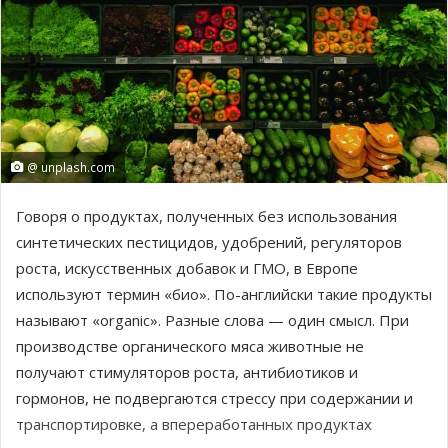
@ unplash.com
Говоря о продуктах, полученных без использования
синтетических пестицидов, удобрений, регуляторов
роста, искусственных добавок и ГМО, в Европе
используют термин «био». По-английски такие продукты
называют «organic». Разные слова — один смысл. При
производстве органического мяса животные не
получают стимуляторов роста, антибиотиков и
гормонов, не подвергаются стрессу при содержании и
транспортировке, а впереработанных продуктах