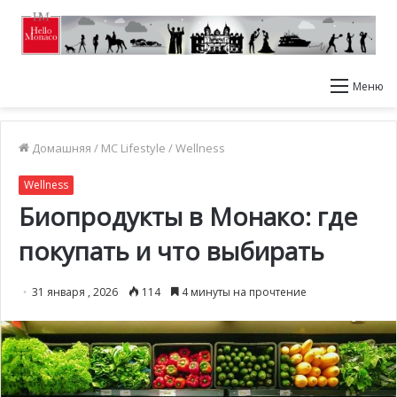
Меню
Домашняя
/
MC Lifestyle
/
Wellness
Wellness
Биопродукты в Монако: где
покупать и что выбирать
31 января , 2026
114
4 минуты на прочтение