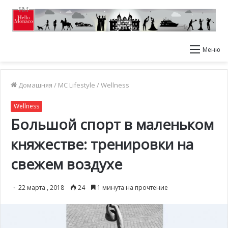
Меню
Домашняя
/
MC Lifestyle
/
Wellness
Wellness
Большой спорт в маленьком
княжестве: тренировки на
свежем воздухе
22 марта , 2018
24
1 минута на прочтение