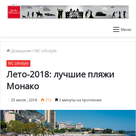
Меню
Домашняя
/
MC Lifestyle
MC Lifestyle
Лето-2018: лучшие пляжи
Монако
25 июля , 2018
712
3 минуты на прочтение