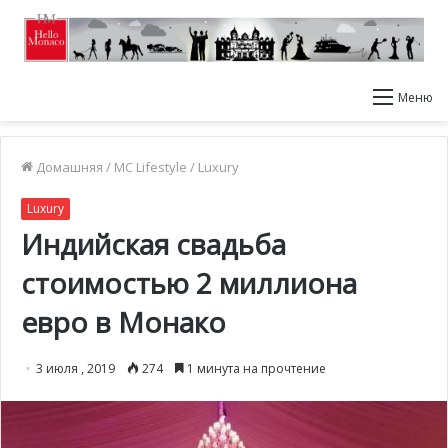
Меню
Домашняя
/
MC Lifestyle
/
Luxury
Luxury
Индийская свадьба
стоимостью 2 миллиона
евро в Монако
3 июля , 2019
274
1 минута на прочтение