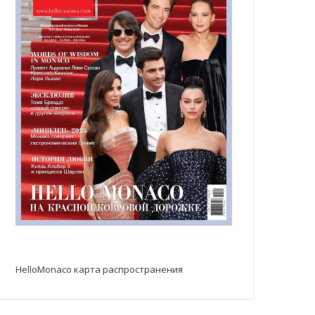
HelloMonaco карта распространения