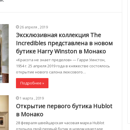
26 апреля , 2019
Эксклюзивная коллекция The
Incredibles представлена в новом
бутике Harry Winston в Монако
«Красота не знает пределов» — Гарри Уинстон,
1954 г. 25 апреля 2019 года в княжестве состоялось
открытие нового салона люксового…
Подробнее »
1 марта , 2019
Открытие первого бутика Hublot
в Монако
28 февраля швейцарская часовая марка Hublot
открыла свой первый бутик в новом квартале