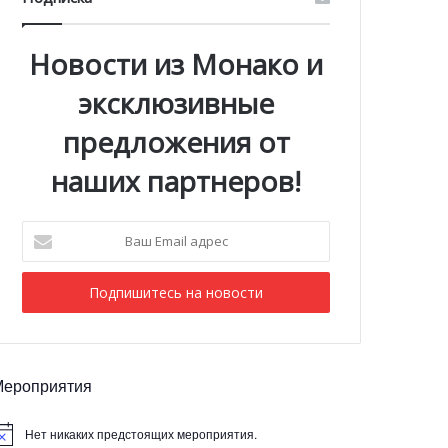
Новости из Монако и
эксклюзивные
предложения от
наших партнеров!
Ваш
Email
адрес
Мероприятия
Нет никаких предстоящих мероприятия.