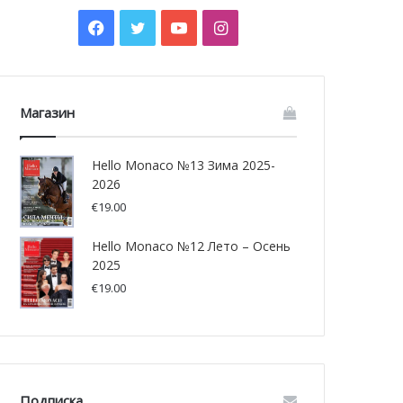
Facebook
Twitter
YouTube
Instagram
Магазин
Hello Monaco №13 Зима 2025-
2026
€
19.00
Hello Monaco №12 Лето – Осень
2025
€
19.00
Подписка