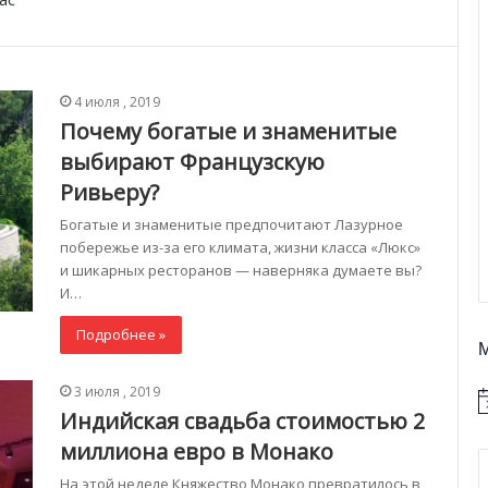
4 июля , 2019
Почему богатые и знаменитые
выбирают Французскую
Ривьеру?
Богатые и знаменитые предпочитают Лазурное
побережье из-за его климата, жизни класса «Люкс»
и шикарных ресторанов — наверняка думаете вы?
И…
Подробнее »
3 июля , 2019
Индийская свадьба стоимостью 2
миллиона евро в Монако
На этой неделе Княжество Монако превратилось в