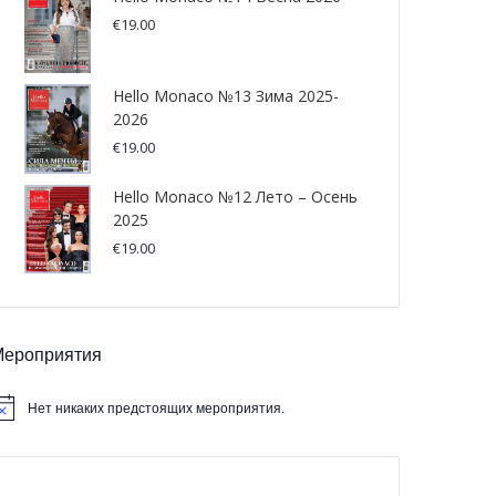
€
19.00
Hello Monaco №13 Зима 2025-
2026
€
19.00
Hello Monaco №12 Лето – Осень
2025
€
19.00
Мероприятия
Нет никаких предстоящих мероприятия.