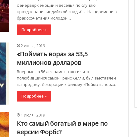
фейерверк эмоций и веселья по случаю
празднования индийской свадьбы. На церемонию
бракосочетания молодой…
Подробнее »
2 июля , 2019
«Поймать вора» за 53,5
миллионов долларов
Впервые за 56 лет замок, так сильно
полюбившийся самой Грейс Келли, был выставлен
на продажу. Декорации к фильму «Поймать вора»…
Подробнее »
1 июля , 2019
Кто самый богатый в мире по
версии Форбс?