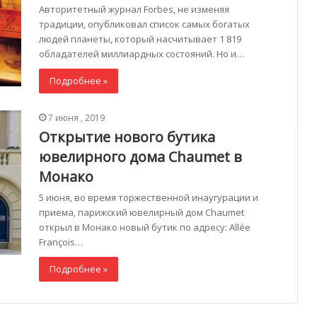
Авторитетный журнал Forbes, не изменяя
традиции, опубликовал список самых богатых
людей планеты, который насчитывает 1 819
обладателей миллиардных состояний. Но и…
Подробнее »
7 июня , 2019
Открытие нового бутика
ювелирного дома Chaumet в
Монако
5 июня, во время торжественной инаугурации и
приема, парижский ювелирный дом Chaumet
открыл в Монако новый бутик по адресу: Allée
François…
Подробнее »