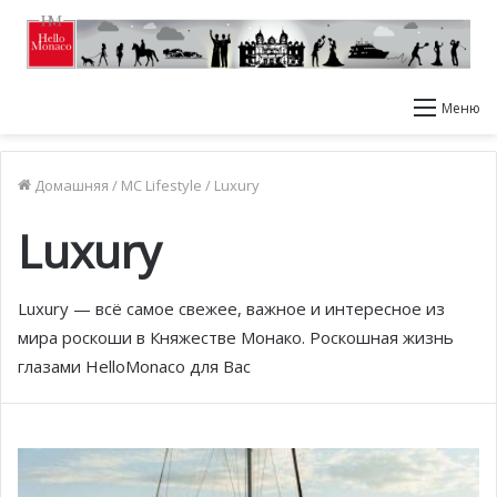
Меню
Домашняя
/
MC Lifestyle
/
Luxury
Luxury
Luxury — всё самое свежее, важное и интересное из
мира роскоши в Княжестве Монако. Роскошная жизнь
глазами HelloMonaco для Вас