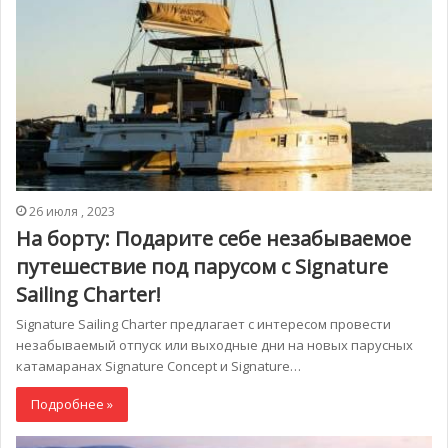
26 июля , 2023
На борту: Подарите себе незабываемое
путешествие под парусом с Signature
Sailing Charter!
Signature Sailing Charter предлагает с интересом провести
незабываемый отпуск или выходные дни на новых парусных
катамаранах Signature Concept и Signature…
Подробнее »