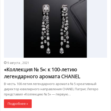
9 августа , 2021
«Коллекция № 5»: к 100-летию
легендарного аромата CHANEL
В честь 100-летия легендарного аромата № 5 креативный
директор ювелирного направления CHANEL Патрис Легеро
представил «Коллекцию № 5» — первую…
Подробнее »