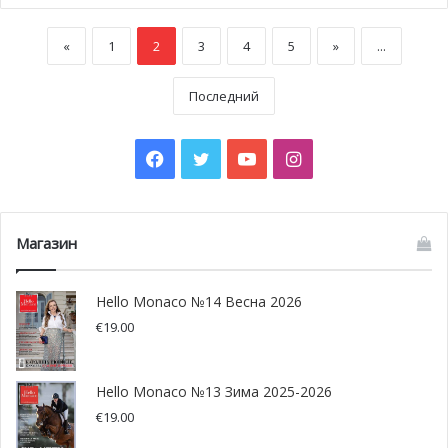
«
1
2
3
4
5
»
...
Последний
Facebook
Twitter
YouTube
Instagram
Магазин
Hello Monaco №14 Весна 2026
€
19.00
Hello Monaco №13 Зима 2025-2026
€
19.00