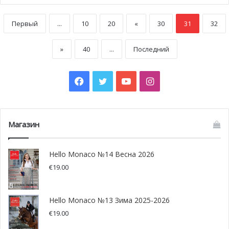
Первый
...
10
20
«
30
31
32
»
40
...
Последний
Facebook
Twitter
YouTube
Instagram
Магазин
Hello Monaco №14 Весна 2026
€
19.00
Hello Monaco №13 Зима 2025-2026
€
19.00