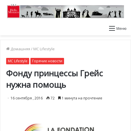
Меню
Домашняя
/
MC Lifestyle
MC Lifestyle
Горячие новости
Фонду принцессы Грейс
нужна помощь
16 сентября , 2016
72
1 минута на прочтение