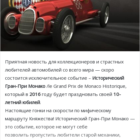
Приятная новость для коллекционеров и страстных
любителей автомобилей со всего мира — скоро
состоится исключительное событие –
Исторический
Гран-При Монако
/le Grand Prix de Monaco Historique,
который в
2016
году будет праздновать своей
10-
летний юбилей
.
Настоящие гонки на скорости по мифическому
маршруту Княжества! Исторический Гран-При Монако —
это cобытие, которое не могут себе
позволить пропустить любители старой механики,