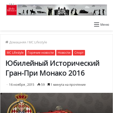
Меню
Домашняя
/
MC Lifestyle
MC Lifestyle
Горячие новости
Новости
Спорт
Юбилейный Исторический
Гран-При Монако 2016
16 ноября , 2015
59
1 минута на прочтение