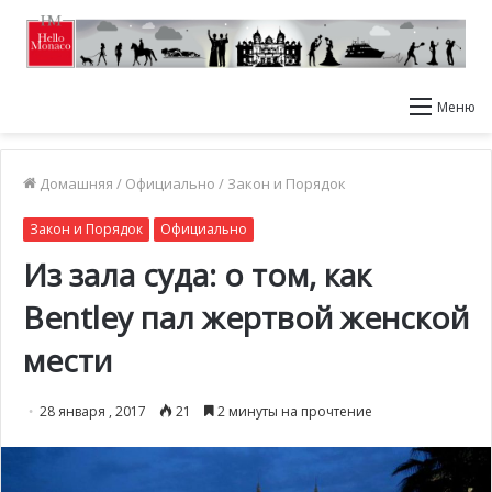
Меню
Домашняя
/
Официально
/
Закон и Порядок
Закон и Порядок
Официально
Из зала суда: о том, как
Bentley пал жертвой женской
мести
28 января , 2017
21
2 минуты на прочтение