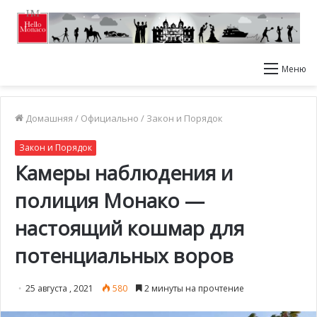
Меню
Домашняя
/
Официально
/
Закон и Порядок
Закон и Порядок
Камеры наблюдения и
полиция Монако —
настоящий кошмар для
потенциальных воров
25 августа , 2021
580
2 минуты на прочтение