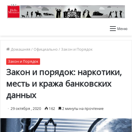
Меню
Домашняя
/
Официально
/
Закон и Порядок
Закон и Порядок
Закон и порядок: наркотики,
месть и кража банковских
данных
29 октября , 2020
162
2 минуты на прочтение