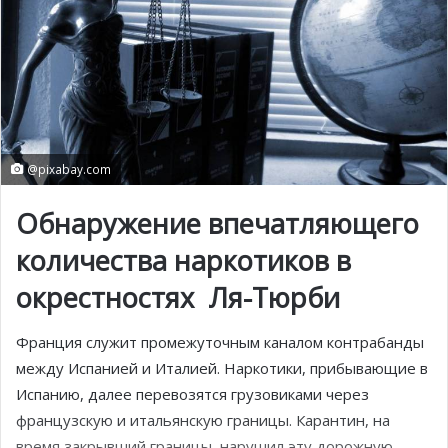
@pixabay.com
Обнаружение впечатляющего
количества наркотиков в
окрестностях Ля-Тюрби
Франция служит промежуточным каналом контрабанды
между Испанией и Италией. Наркотики, прибывающие в
Испанию, далее перевозятся грузовиками через
французскую и итальянскую границы. Карантин, на
время закрывший границы, нарушил эту дорожную