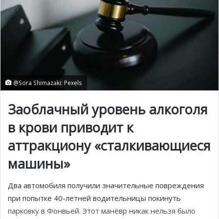
@Sora Shimazaki: Pexels
Заоблачный уровень алкоголя
в крови приводит к
аттракциону «сталкивающиеся
машины»
Два автомобиля получили значительные повреждения
при попытке 40-летней водительницы покинуть
парковку в Фонвьей. Этот манёвр никак нельзя было