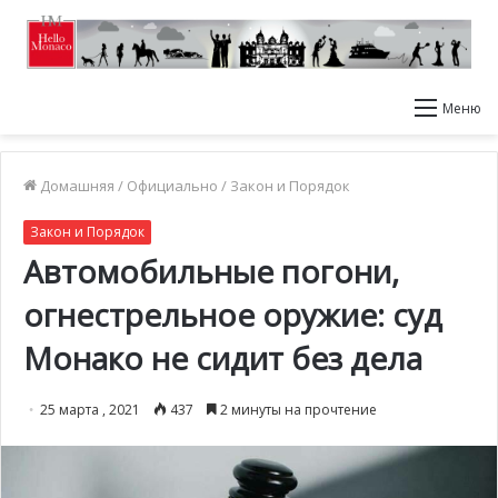
Меню
Домашняя
/
Официально
/
Закон и Порядок
Закон и Порядок
Автомобильные погони,
огнестрельное оружие: суд
Монако не сидит без дела
25 марта , 2021
437
2 минуты на прочтение