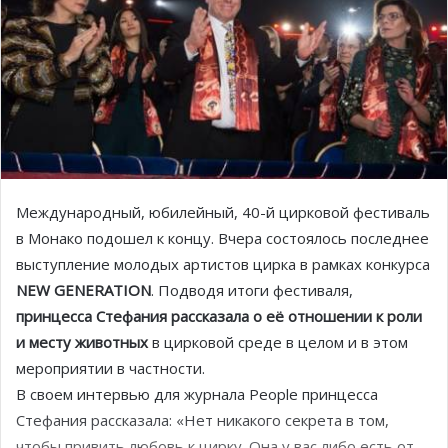
Международный, юбилейный, 40-й цирковой фестиваль
в Монако подошел к концу. Вчера состоялось последнее
выступление молодых артистов цирка в рамках конкурса
NEW GENERATION
. Подводя итоги фестиваля,
принцесса Стефания рассказала о её отношении к роли
и месту животных
в цирковой среде в целом и в этом
мероприятии в частности.
В своем интервью для журнала People принцесса
Стефания рассказала: «Нет никакого секрета в том,
чтобы привить любовь к цирку. Она у вас либо есть от