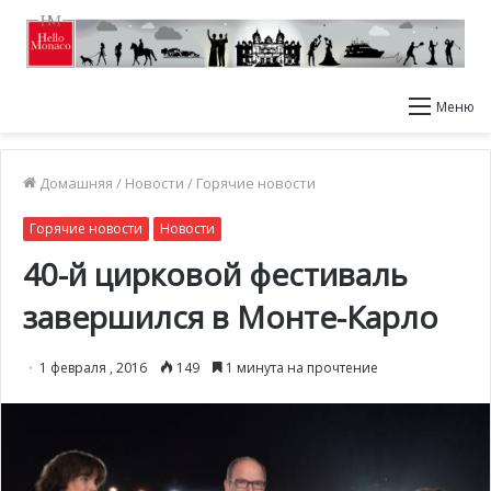
Меню
Домашняя
/
Новости
/
Горячие новости
Горячие новости
Новости
40-й цирковой фестиваль
завершился в Монте-Карло
1 февраля , 2016
149
1 минута на прочтение