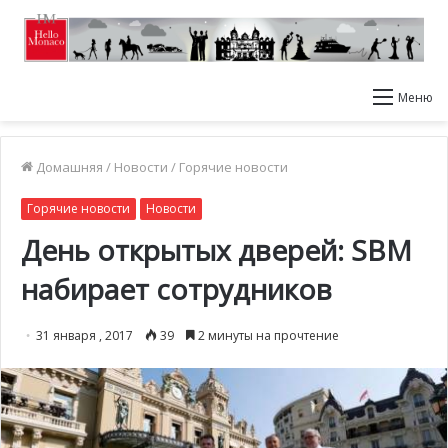
Меню
Домашняя
/
Новости
/
Горячие новости
Горячие новости
Новости
День открытых дверей: SBM
набирает сотрудников
31 января , 2017
39
2 минуты на прочтение