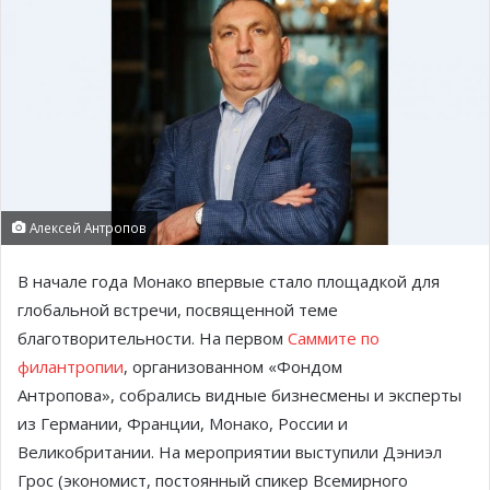
Алексей Антропов
В начале года Монако впервые стало площадкой для
глобальной встречи, посвященной теме
благотворительности. На первом
Саммите по
филантропии
, организованном «Фондом
Антропова», собрались видные бизнесмены и эксперты
из Германии, Франции, Монако, России и
Великобритании. На мероприятии выступили Дэниэл
Грос (экономист, постоянный спикер Всемирного