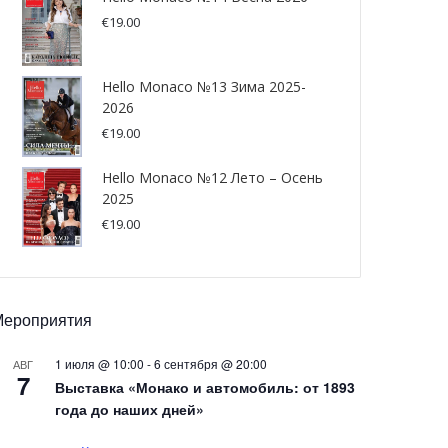
€
19.00
Hello Monaco №13 Зима 2025-
2026
€
19.00
Hello Monaco №12 Лето – Осень
2025
€
19.00
Мероприятия
1 июля @ 10:00
-
6 сентября @ 20:00
АВГ
7
Выставка «Монако и автомобиль: от 1893
года до наших дней»