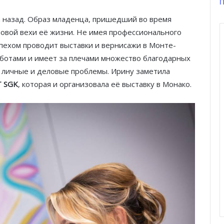
П
а назад. Образ младенца, пришедший во время
 новой вехи её жизни. Не имея профессионального
пехом проводит выставки и вернисажи в Монте-
аботами и имеет за плечами множество благодарных
 личные и деловые проблемы. Ирину заметила
T SGK
, которая и организовала её выставку в Монако.