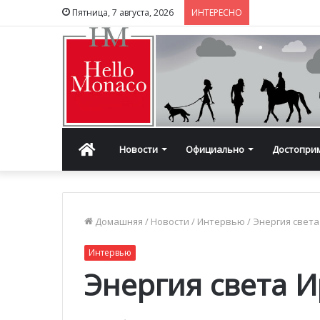
Пятница, 7 августа, 2026
ИНТЕРЕСНО
Главная
Новости
Официально
Достопри
Домашняя
/
Новости
/
Интервью
/
Энергия свет
Интервью
Энергия света 