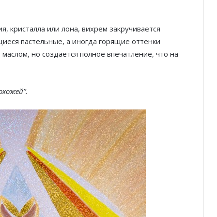
я, кристалла или лона, вихрем закручивается
щиеся пастельные, а иногда горящие оттенки
маслом, но создается полное впечатление, что на
охожей”.