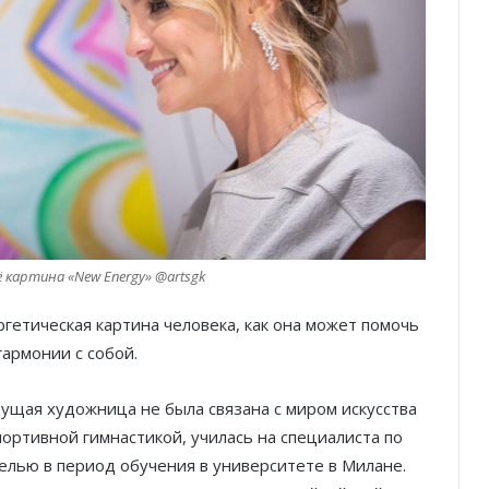
ё картина «New Energy» @artsgk
ргетическая картина человека, как она может помочь
гармонии с собой.
дущая художница не была связана с миром искусства
ортивной гимнастикой, училась на специалиста по
лью в период обучения в университете в Милане.