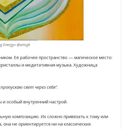
ng Energy» @artsgk
иком. Её рабочее пространство — магическое место:
, кристаллы и медитативная музыка. Художница
пропускаю свет через себя”
.
 и особый внутренний настрой.
ьную композицию. Их сложно привязать к тому или
, она не ориентируется ни на классических