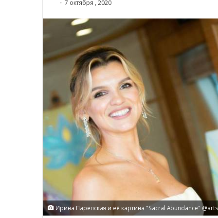
7 октября , 2020
Ирина Парепская и её картина "Sacral Abundance" @art