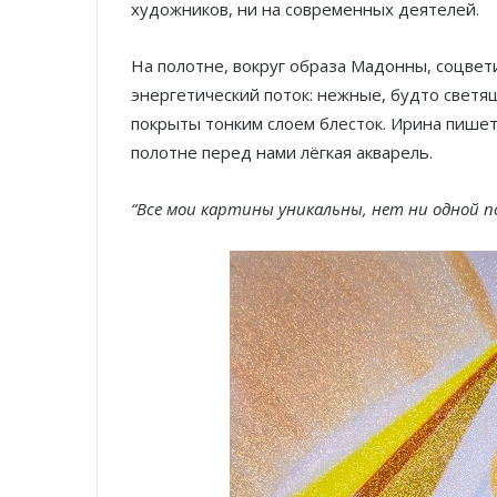
художников, ни на современных деятелей.
На полотне, вокруг образа Мадонны, соцвети
энергетический поток: нежные, будто светя
покрыты тонким слоем блесток. Ирина пишет 
полотне перед нами лёгкая акварель.
“Все мои картины уникальны, нет ни одной п