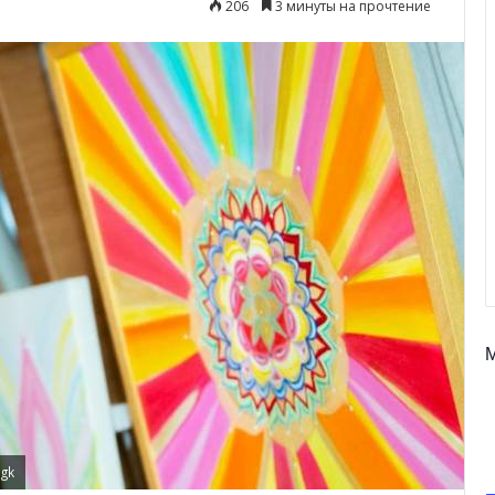
206
3 минуты на прочтение
sgk