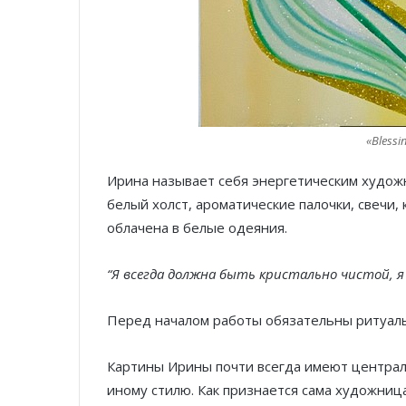
«Blessi
Ирина называет себя энергетическим художн
белый холст, ароматические палочки, свечи
облачена в белые одеяния.
“Я всегда должна быть кристально чистой, я 
Перед началом работы обязательны ритуалы
Картины Ирины почти всегда имеют централ
иному стилю. Как признается сама художница