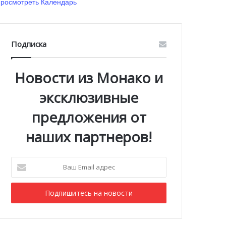
росмотреть Календарь
Подписка
Новости из Монако и
эксклюзивные
предложения от
наших партнеров!
Ваш
Email
адрес