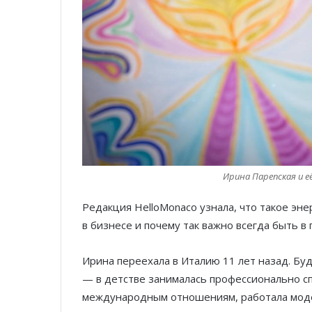
Ирина Парепская и е
Редакция HelloMonaco узнала, что такое эне
в бизнесе и почему так важно всегда быть в 
Ирина переехала в Италию 11 лет назад. Бу
— в детстве занималась профессионально сп
международным отношениям, работала моде