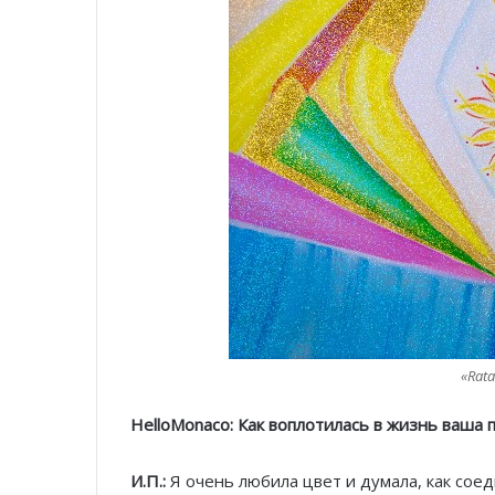
«Rata
HelloMonaco: Как воплотилась в жизнь ваша 
И.П.:
Я очень любила цвет и думала, как сое