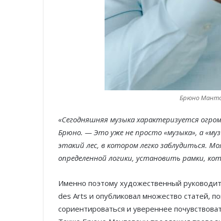
Брюно Мантов
«Сегодняшняя музыка характеризуется огро
Брюно. — Это уже не просто «музыка», а «му
этакий лес, в котором легко заблудиться. М
определенной логики, установить рамки, к
Именно поэтому художественный руководите
des Arts и опубликовал множество статей, 
сориентироваться и увереннее почувствоват