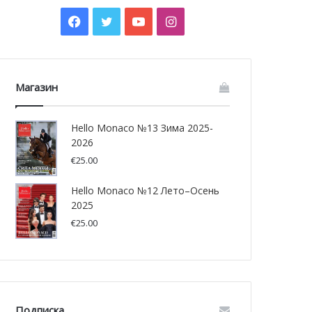
Facebook
Twitter
YouTube
Instagram
Магазин
Hello Monaco №13 Зима 2025-
2026
€
25.00
Hello Monaco №12 Лето–Осень
2025
€
25.00
Подписка