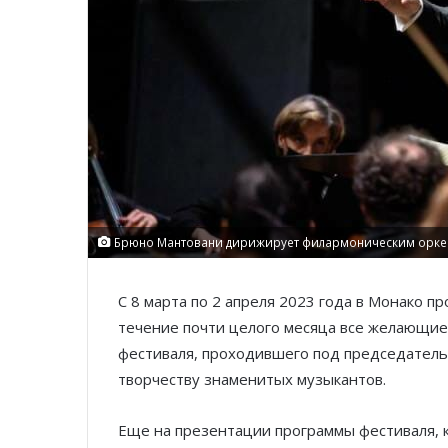
Брюно Мантовани дирижирует филармоническим оркестр
С 8 марта по 2 апреля 2023 года в Монако 
течение почти целого месяца все желающие
фестиваля, проходившего под председательс
творчеству знаменитых музыкантов.
Еще на презентации программы фестиваля, 