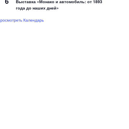
6
Выставка «Монако и автомобиль: от 1893
года до наших дней»
росмотреть Календарь