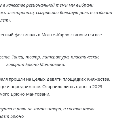
у в качестве региональной темы мы выбрали
ась электроника, сыгравшая большую роль в создании
лет».
енний фестиваль в Монте-Карло становится все
кусств. Танец, театр, литература, пластические
», — говорит Брюно Мантовани.
валя прошли на целых девяти площадках Княжества,
еще и передвижным. Огорчило лишь одно: в 2023
амого Брюно Мантовани.
тупаю в роли не композитора, а составителя
няет Брюно.