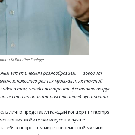
ани © Blandine Soulage
мным эстетическим разнообразием, — говорит
зыки», множество разных музыкальных течений,
оя идея в том, чтобы выстроить фестиваль вокруг
оторые станут ориентиром для нашей аудитории».
ль лично представил каждый концерт Printemps
помогающих любителям искусства лучше
ь себя в непростом мире современной музыки.