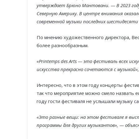
утверждает Брюно Мантовани. — В 2023 год
Северную Америку. В центре внимания оказал
современной музыки последних шестидесяти 
По мнению художественного директора, Вес
более разнообразным.
«Printemps des Arts — это фестиваль всех ис
искусства прекрасно сочетаются с музыкой
Интересно, что в этом году концерты фести
так что мероприятие можно смело назвать 
году гости фестиваля не услышали музыку с
«Это разные вещи: на этом фестивале я выс
программы для других музыкантов», — объяс