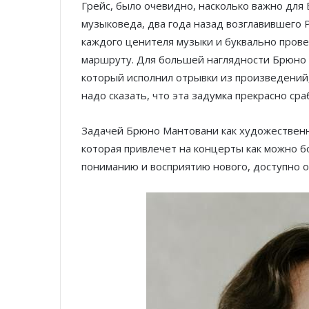
Грейс, было очевидно, насколько важно для
музыковеда, два года назад возглавившего P
каждого ценителя музыки и буквально прове
маршруту. Для большей наглядности Брюно 
который исполнил отрывки из произведений,
надо сказать, что эта задумка прекрасно сра
Задачей Брюно Мантовани как художественн
которая привлечет на концерты как можно 
пониманию и восприятию нового, доступно 