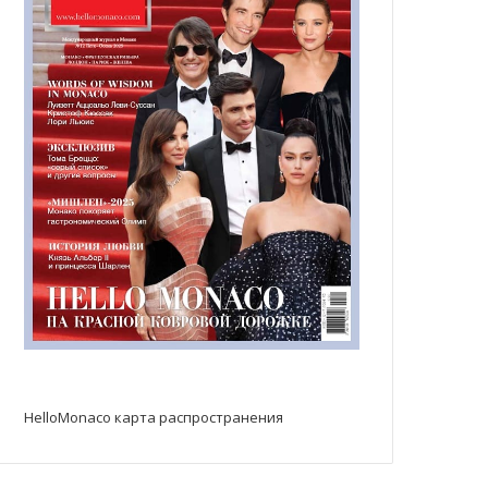
HelloMonaco карта распространения