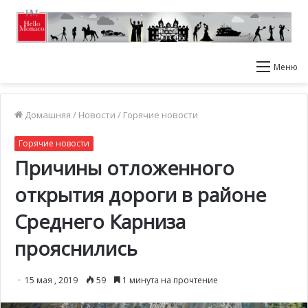
Меню
Домашняя
/
Новости
/
Горячие новости
Горячие новости
Причины отложенного
открытия дороги в районе
Среднего Карниза
прояснились
15 мая , 2019
59
1 минута на прочтение