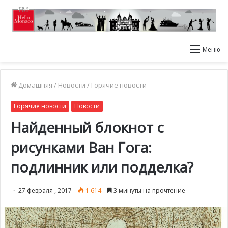
Меню
Домашняя
/
Новости
/
Горячие новости
Горячие новости
Новости
Найденный блокнот с
рисунками Ван Гога:
подлинник или подделка?
27 февраля , 2017
1 614
3 минуты на прочтение