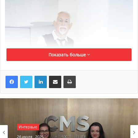
Показать больше
LinkedIn
Поделиться по электронной почте
Распечатать
Интервью
26 июля , 2025