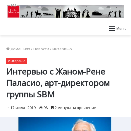
Меню
Домашняя
/
Новости
/
Интервью
Интервью
Интервью c Жаном-Рене
Паласио, арт-директором
группы SBM
17 июля , 2019
98
2 минуты на прочтение