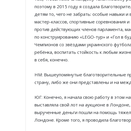
поэтому в 2015 году я создала Благотвори
детям то, чего не забрать: особые навыки 
мастер-классов, спортивные соревнования 
против действующих членов парламента, ма
по конструированию «LEGO-тур» и «Гол в б
Чемпионов со звёздами украинского футбола
ребёнка, воспитать стойкость к любым жизн
в себя, конечно.
HM: Вышеупомянутые благотворительные пр
страну, либо же они представлены и на ме
ЮГ: Конечно, я начала свою работу в этом на
выставляла свой лот на аукционе в Лондоне
вырученные деньги пошли на помощь тяжел
Лондоне. Кроме того, я проводила благотво