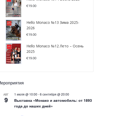
€
19.00
Hello Monaco №13 Зима 2025-
2026
€
19.00
Hello Monaco №12 Лето – Осень
2025
€
19.00
Мероприятия
1 июля @ 10:00
-
6 сентября @ 20:00
АВГ
9
Выставка «Монако и автомобиль: от 1893
года до наших дней»