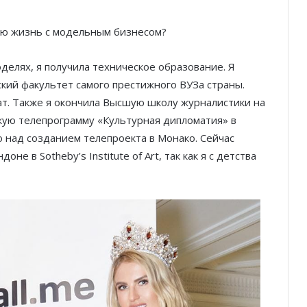
вою жизнь с модельным бизнесом?
делях, я получила техническое образование. Я
кий факультет самого престижного ВУЗа страны.
. Также я окончила Высшую школу журналистики на
кую телепрограмму «Культурная дипломатия» в
ю над созданием телепроекта в Монако. Сейчас
е в Sotheby’s Institute of Art, так как я с детства