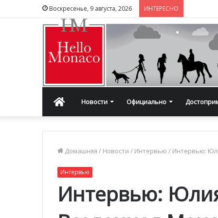
Воскресенье, 9 августа, 2026
ИНТЕРЕСНО
Главная
Новости
Официально
Достопри
Домашняя
/
Новости
/
Интервью
/
Интервью: Юли
Интервью
Интервью: Юлия