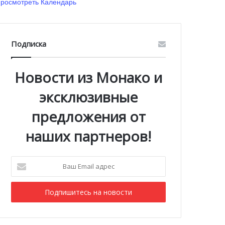
росмотреть Календарь
Подписка
Новости из Монако и
эксклюзивные
предложения от
наших партнеров!
Ваш
Email
адрес