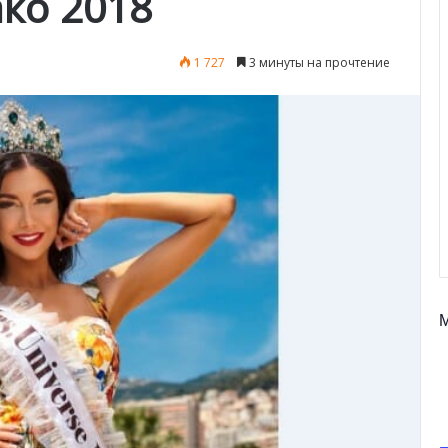
ко 2018
1 727
3 минуты на прочтение