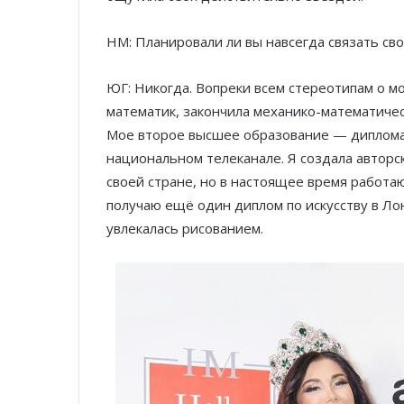
HM: Планировали ли вы навсегда связать с
ЮГ: Никогда. Вопреки всем стереотипам о мо
математик, закончила механико-математичес
Мое второе высшее образование — дипломат
национальном телеканале. Я создала авторс
своей стране, но в настоящее время работа
получаю ещё один диплом по искусству в Лондон
увлекалась рисованием.