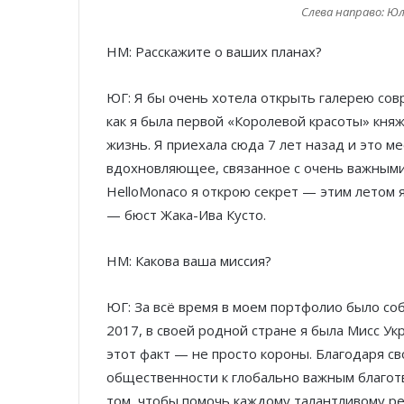
Слева направо: Юл
HM: Расскажите о ваших планах?
ЮГ: Я бы очень хотела открыть галерею сов
как я была первой «Королевой красоты» княж
жизнь. Я приехала сюда 7 лет назад и это м
вдохновляющее, связанное с очень важными
HelloMonaco я открою секрет — этим летом 
— бюст Жака-Ива Кусто.
HM: Какова ваша миссия?
ЮГ: За всё время в моем портфолио было со
2017, в своей родной стране я была Мисс У
этот факт — не просто короны. Благодаря с
общественности к глобально важным благот
том, чтобы помочь каждому талантливому ре