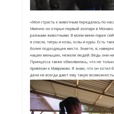
«Моя страсть к животным передалась по насл
Именно он открыл первый зоопарк в Монако.
разными животными. В моем мини-парке сей
я спасла, тигры и козы, ослы и куры. Есть т
более подходящее место. Знаете, я, навер
наших меньших, нежели людей. Ведь они ни
Принцесса также обмолвилась, что не тольк
привязан к Маврикию. Я знаю, что он хотел
дела не всегда дают ему такую возможность