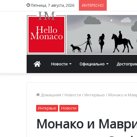
Пятница, 7 августа, 2026
ИНТЕРЕСНО
Главная
Новости
Официально
Достопри
Домашняя
/
Новости
/
Интервью
/
Монако и Мав
Интервью
Новости
Монако и Мавр