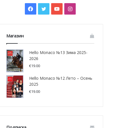
Facebook
Twitter
YouTube
Instagram
Магазин
Hello Monaco №13 Зима 2025-
2026
€
19.00
Hello Monaco №12 Лето – Осень
2025
€
19.00
Подписка