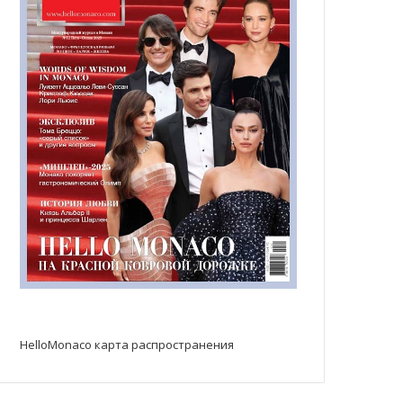
HelloMonaco карта распространения