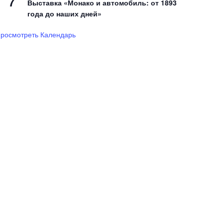
7
Выставка «Монако и автомобиль: от 1893
года до наших дней»
росмотреть Календарь