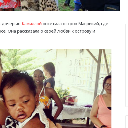
с дочерью
Камиллой
посетила остров Маврикий, где
ce. Она рассказала о своей любви к острову и