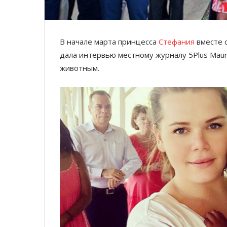
В начале марта принцесса
Стефания
вместе 
дала интервью местному журналу 5Plus Mauri
животным.