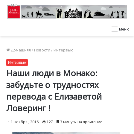
Меню
Домашняя
/
Новости
/
Интервью
Интервью
Наши люди в Монако:
забудьте о трудностях
перевода с Елизаветой
Ловеринг !
1 ноября , 2016
127
3 минуты на прочтение