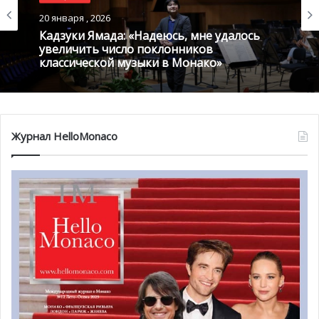
переводов.
20 января , 2026
Кадзуки Ямада: «Надеюсь, мне удалось
увеличить число поклонников
классической музыки в Монако»
Журнал HelloMonaco