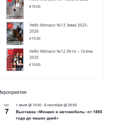
€
19.00
Hello Monaco №13 Зима 2025-
2026
€
19.00
Hello Monaco №12 Лето – Осень
2025
€
19.00
Мероприятия
1 июля @ 10:00
-
6 сентября @ 20:00
АВГ
7
Выставка «Монако и автомобиль: от 1893
года до наших дней»