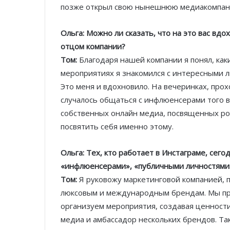
позже открыл свою нынешнюю медиакомпан
Ольга: Можно ли сказать, что на это вас вд
отцом компании?
Том:
Благодаря нашей компании я понял, как
мероприятиях я знакомился с интересными 
Это меня и вдохновило. На вечеринках, про
случалось общаться с инфлюенсерами того в
собственных онлайн медиа, посвященных ро
посвятить себя именно этому.
Ольга: Тех, кто работает в Инстаграме, сег
«инфлюенсерами», «публичными личностями».
Том:
Я руковожу маркетинговой компанией, 
люксовым и международным брендам. Мы пр
организуем мероприятия, создавая ценности
медиа и амбассадор нескольких брендов. Так