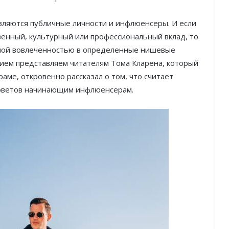
вляются публичные личности и инфлюенсеры. И если
венный, культурный или профессиональный вклад, то
чной вовлеченностью в определенные нишевые
вием представляем читателям Тома Кларена, который
раме, откровенно рассказал о том, что считает
советов начинающим инфлюенсерам.