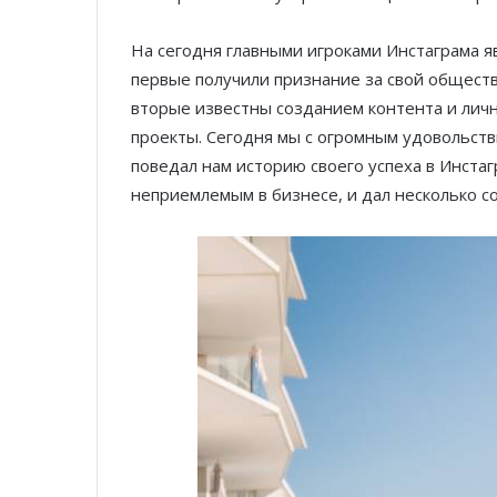
На сегодня главными игроками Инстаграма я
первые получили признание за свой общест
вторые известны созданием контента и ли
проекты. Сегодня мы с огромным удовольст
поведал нам историю своего успеха в Инстаг
неприемлемым в бизнесе, и дал несколько 