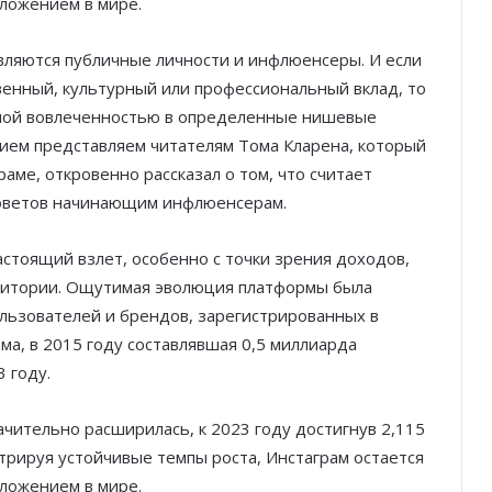
ложением в мире.
вляются публичные личности и инфлюенсеры. И если
венный, культурный или профессиональный вклад, то
чной вовлеченностью в определенные нишевые
вием представляем читателям Тома Кларена, который
раме, откровенно рассказал о том, что считает
советов начинающим инфлюенсерам.
астоящий взлет, особенно с точки зрения доходов,
удитории. Ощутимая эволюция платформы была
ользователей и брендов, зарегистрированных в
ма, в 2015 году составлявшая 0,5 миллиарда
 году.
чительно расширилась, к 2023 году достигнув 2,115
рируя устойчивые темпы роста, Инстаграм остается
ложением в мире.