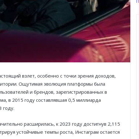
П
астоящий взлет, особенно с точки зрения доходов,
удитории. Ощутимая эволюция платформы была
ользователей и брендов, зарегистрированных в
ма, в 2015 году составлявшая 0,5 миллиарда
 году.
чительно расширилась, к 2023 году достигнув 2,115
рируя устойчивые темпы роста, Инстаграм остается