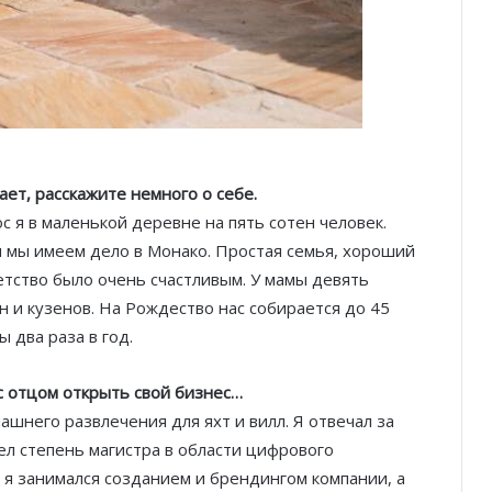
нает, расскажите немного о себе.
 я в маленькой деревне на пять сотен человек.
ем мы имеем дело в Монако. Простая семья, хороший
детство было очень счастливым. У мамы девять
ин и кузенов. На Рождество нас собирается до 45
ы два раза в год.
 с отцом открыть свой бизнес…
шнего развлечения для яхт и вилл. Я отвечал за
ел степень магистра в области цифрового
я занимался созданием и брендингом компании, а