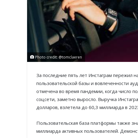
Photo credit: @tomclaeren
За последние пять лет Инстаграм пережил н
пользовательской базы и вовлеченности а
отмечена во время пандемии, когда число п
соцсети, заметно выросло. Выручка Инстагра
долларов, взлетела до 60,3 миллиарда в 2023
Пользовательская база платформы также зна
миллиарда активных пользователей. Демонст