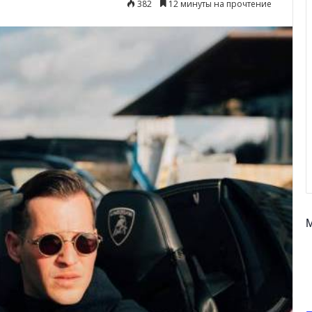
382
12 минуты на прочтение