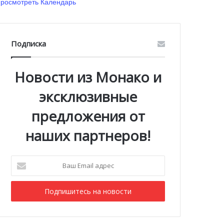
росмотреть Календарь
Подписка
Новости из Монако и
эксклюзивные
предложения от
наших партнеров!
Ваш
Email
адрес