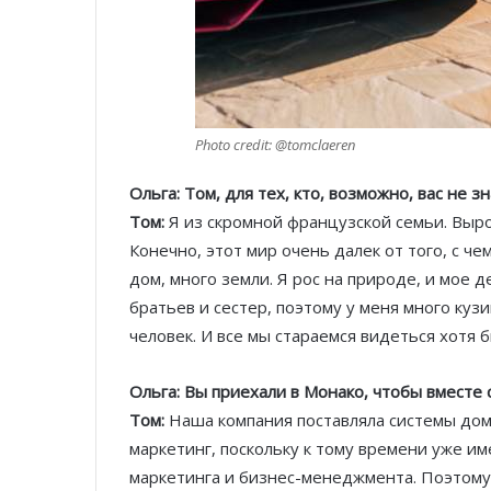
Photo credit: @tomclaeren
Ольга: Том, для тех, кто, возможно, вас не з
Том:
Я из скромной французской семьи. Вырос
Конечно, этот мир очень далек от того, с ч
дом, много земли. Я рос на природе, и мое 
братьев и сестер, поэтому у меня много куз
человек. И все мы стараемся видеться хотя б
Ольга: Вы приехали в Монако, чтобы вместе
Том:
Наша компания поставляла системы дома
маркетинг, поскольку к тому времени уже им
маркетинга и бизнес-менеджмента. Поэтому 