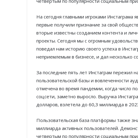
четвертым по популярности социальным при
На сегодня главными игроками Инстаграма я
первые получили признание за свой общест
вторые известны созданием контента и ли
проекты. Сегодня мы с огромным удовольст
поведал нам историю своего успеха в Инстаг
неприемлемым в бизнесе, и дал несколько 
За последние пять лет Инстаграм пережил н
пользовательской базы и вовлеченности а
отмечена во время пандемии, когда число п
соцсети, заметно выросло. Выручка Инстагра
долларов, взлетела до 60,3 миллиарда в 2023
Пользовательская база платформы также зна
миллиарда активных пользователей. Демонст
четвертым по популярности социальным при