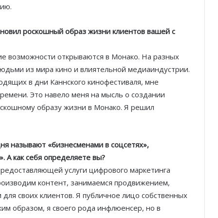
ию.
охновил роскошный образ жизни клиентов вашей с
ие возможности открываются в Монако. На разных
людьми из мира кино и влиятельной медиаиндустрии.
ходящих в дни Каннского кинофестиваля, мне
ремени. Это навело меня на мысль о создании
скошному образу жизни в Монако. Я решил
одня называют «бизнесменами в соцсетях»,
 А как себя определяете вы?
предоставляющей услуги цифрового маркетинга
оизводим контент, занимаемся продвижением,
 для своих клиентов. Я публичное лицо собственных
им образом, я своего рода инфлюенсер, но в