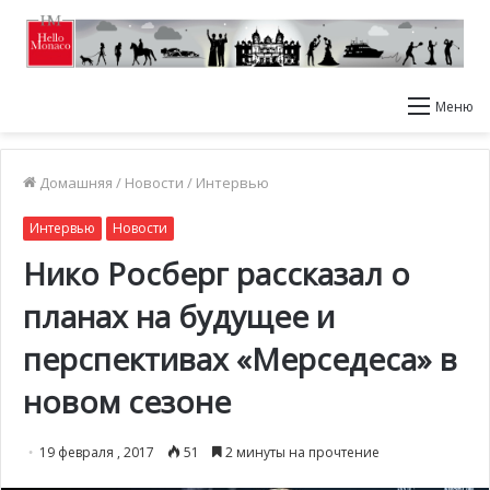
Меню
Домашняя
/
Новости
/
Интервью
Интервью
Новости
Нико Росберг рассказал о
планах на будущее и
перспективах «Мерседеса» в
новом сезоне
19 февраля , 2017
51
2 минуты на прочтение