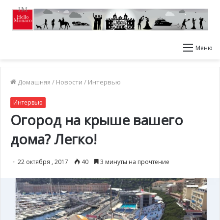
Меню
Домашняя
/
Новости
/
Интервью
Интервью
Огород на крыше вашего
дома? Легко!
22 октября , 2017
40
3 минуты на прочтение