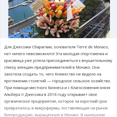
Для Джессики Сбараглии, основателя Terre de Monaco,
нет ничего невозможного! Эта молодая спортсменка и
красавица уже успела присоединиться к внушительному
списку женщин-предпринимателей в Монако. Она
захотела создать то, чего Княжество не видело на
протяжении столетий — городское сельское хозяйство.
При помощи местного бизнеса и с благословения князя
Альбера II Джессика в 2016 году открывает свое
органическое предприятие, которое за короткий срок
превратилось в микрофермы, поставляющие на рынок
биопродукцию, выращенную в Монако. В нынешнем