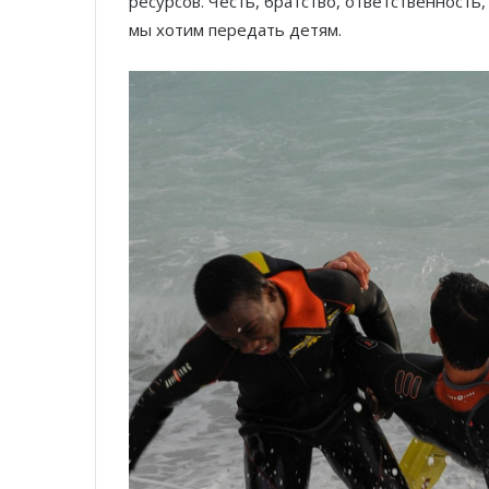
ресурсов. Честь, братство, ответственность
мы хотим передать детям.