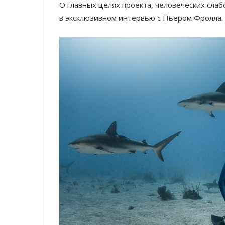
О главных целях проекта, человеческих слаб
в эксклюзивном интервью с Пьером Фролла.