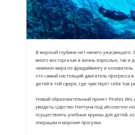
В морской глубине нет ничего ужасающего. 
много восторга как в жизнь взрослых, так и 
чемпион мира по фридайвингу и основатель 
это самый настоящий двигатель прогресса в
детей в той сфере, где чувствует себя “как р
Новый образовательный проект Pirates des
увидеть Царство Нептуна под абсолютно но
осуществлять учебные круизы для детей, ко
операции и морские прогулки.