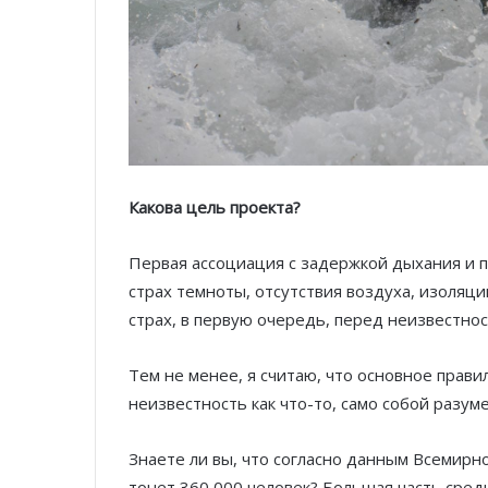
Какова цель проекта?
Первая ассоциация с задержкой дыхания и 
страх темноты, отсутствия воздуха, изоляц
страх, в первую очередь, перед неизвестно
Тем не менее, я считаю, что основное прав
неизвестность как что-то, само собой разу
Знаете ли вы, что согласно данным Всемирн
тонет 360 000 человек? Большая часть среди