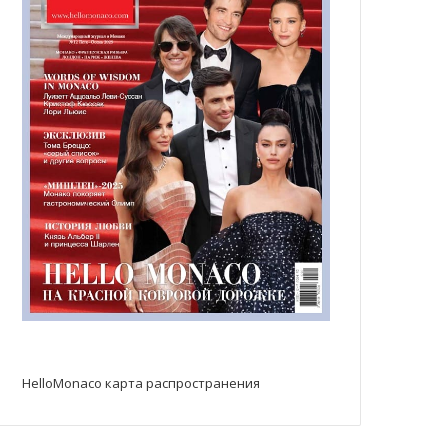
HelloMonaco карта распространения