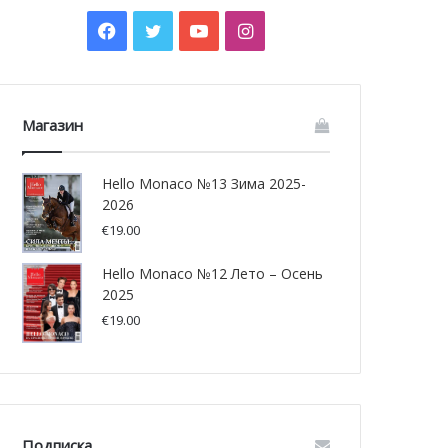
Facebook
Twitter
YouTube
Instagram
Магазин
Hello Monaco №13 Зима 2025-
2026
€
19.00
Hello Monaco №12 Лето – Осень
2025
€
19.00
Подписка