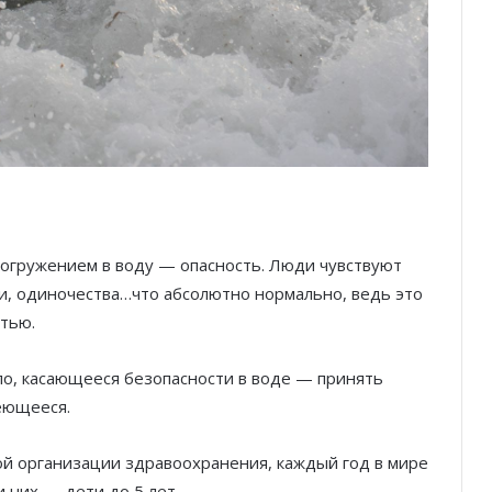
погружением в воду — опасность. Люди чувствуют
ии, одиночества…что абсолютно нормально, ведь это
стью.
ило, касающееся безопасности в воде — принять
меющееся.
ой организации здравоохранения, каждый год в мире
 них — дети до 5 лет.