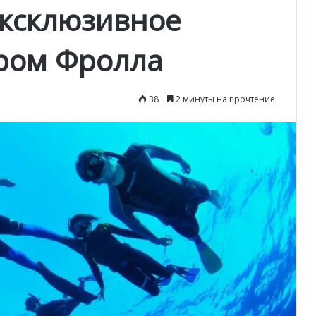
Эксклюзивное
ром Фролла
38
2 минуты на прочтение