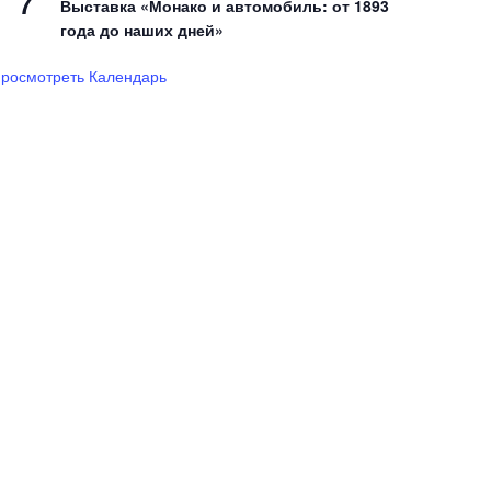
7
Выставка «Монако и автомобиль: от 1893
года до наших дней»
росмотреть Календарь