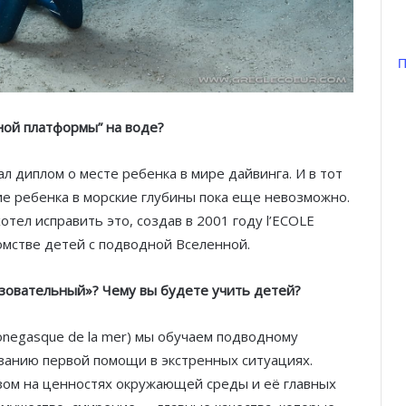
П
ной платформы” на воде?
ал диплом о месте ребенка в мире дайвинга. И в тот
ние ребенка в морские глубины пока еще невозможно.
отел исправить это, создав в 2001 году l’ECOLE
комстве детей с подводной Вселенной.
разовательный»? Чему вы будете учить детей?
negasque de la mer)
мы
обучаем подводному
азанию первой помощи в экстренных ситуациях.
ом на ценностях окружающей среды и её главных