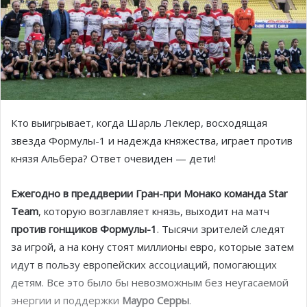
Кто выигрывает, когда Шарль Леклер, восходящая
звезда Формулы-1 и надежда княжества, играет против
князя Альбера? Ответ очевиден — дети!
Ежегодно в преддверии Гран-при Монако команда Star
Team
, которую возглавляет князь, выходит на матч
против гонщиков Формулы-1
. Тысячи зрителей следят
за игрой, а на кону стоят миллионы евро, которые затем
идут в пользу европейских ассоциаций, помогающих
детям. Все это было бы невозможным без неугасаемой
энергии и поддержки
Мауро Серры
.