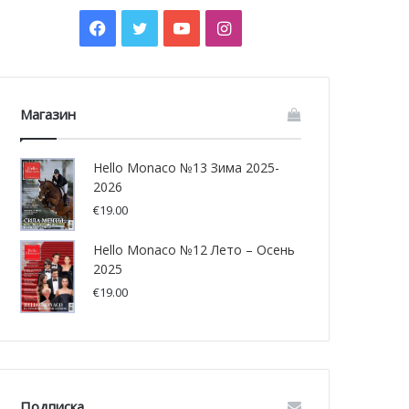
Facebook
Twitter
YouTube
Instagram
Магазин
Hello Monaco №13 Зима 2025-
2026
€
19.00
Hello Monaco №12 Лето – Осень
2025
€
19.00
Подписка