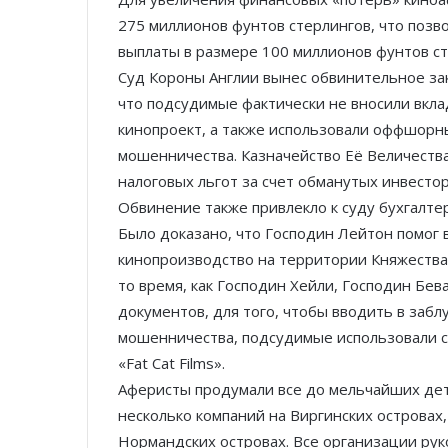
275 миллионов фунтов стерлингов, что позв
выплаты в размере 100 миллионов фунтов ст
Суд Короны Англии вынес обвинительное зак
что подсудимые фактически не вносили вкла
кинопроект, а также использовали оффшорн
мошенничества. Казначейство Её Величеств
налоговых льгот за счет обманутых инвестор
Обвинение также привлекло к суду бухгалте
Было доказано, что Господин Лейтон помог
кинопроизводство на территории Княжества 
то время, как Господин Хейли, Господин Бе
документов, для того, чтобы вводить в заб
мошенничества, подсудимые использовали с
«Fat Cat Films».
Аферисты продумали все до мельчайших де
несколько компаний на Виргинских островах
Нормандских островах. Все организации ру