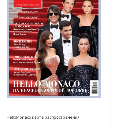
HelloMonaco карта распространения