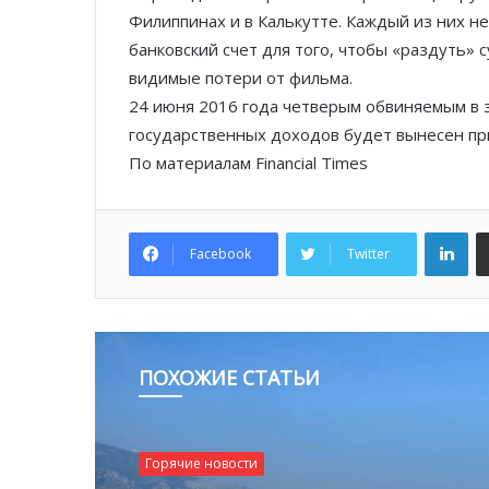
Филиппинах и в Калькутте. Каждый из них не
банковский счет для того, чтобы «раздуть» 
видимые потери от фильма.
24 июня 2016 года четверым обвиняемым в 
государственных доходов будет вынесен пр
По материалам Financial Times
Lin
Facebook
Twitter
ПОХОЖИЕ СТАТЬИ
Горячие новости