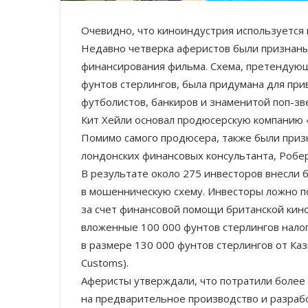
Очевидно, что киноиндустрия используется 
Недавно четверка аферистов были признан
финансирования фильма. Схема, претендующ
фунтов стерлингов, была придумана для пр
футболистов, банкиров и знаменитой поп­-зв
Кит Хейли основал продюсерскую компанию «L
Помимо самого продюсера, также были приз
лондонских финансовых консультанта, Робер
В результате около 275 инвесторов внесли 
в мошенническую схему. Инвесторы ложно по
за счет финансовой помощи британской кин
вложенные 100 000 фунтов стерлингов нало
в размере 130 000 фунтов стерлингов от Каз
Customs).
Аферисты утверждали, что потратили более
на предварительное производство и разраб