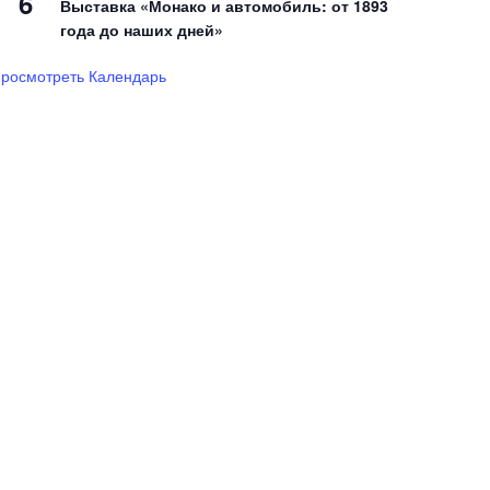
6
Выставка «Монако и автомобиль: от 1893
года до наших дней»
росмотреть Календарь