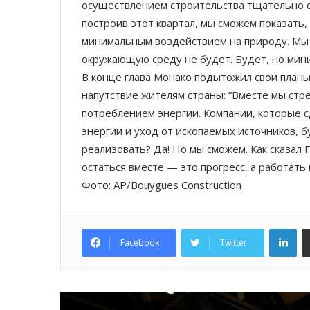
осуществлением строительства тщательно сл
построив этот квартал, мы сможем показать,
минимальным воздействием на природу. Мы н
окружающую среду не будет. Будет, но мин
В конце глава Монако подытожил свои план
напутствие жителям страны: “Вместе мы стр
потреблением энергии. Компании, которые 
энергии и уход от ископаемых источников, 
реализовать? Да! Но мы сможем. Как сказал 
остаться вместе — это прогресс, а работать 
Фото: AP/Bouygues Construction
Lin
Facebook
Twitter