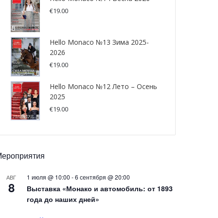
€
19.00
Hello Monaco №13 Зима 2025-
2026
€
19.00
Hello Monaco №12 Лето – Осень
2025
€
19.00
Мероприятия
1 июля @ 10:00
-
6 сентября @ 20:00
АВГ
8
Выставка «Монако и автомобиль: от 1893
года до наших дней»