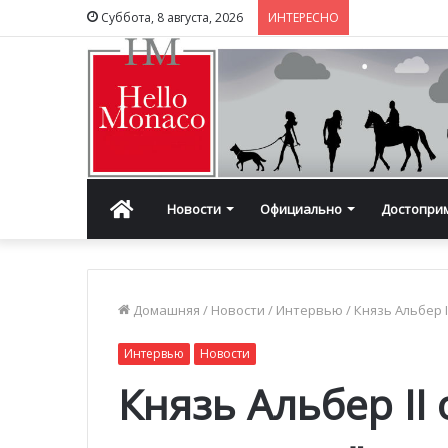
Суббота, 8 августа, 2026
ИНТЕРЕСНО
Главная
Новости
Официально
Достопри
Домашняя
/
Новости
/
Интервью
/
Князь Альбер 
Интервью
Новости
Князь Альбер II