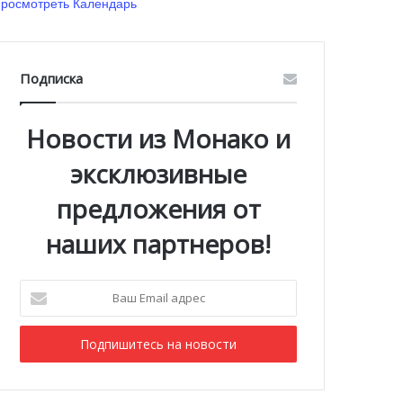
росмотреть Календарь
Подписка
Новости из Монако и
эксклюзивные
предложения от
наших партнеров!
Ваш
Email
адрес