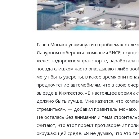
Глава Монако упомянул и о проблемах желе
Лазурном побережье компания SNCF, осущес
железнодорожном транспорте, заработала 
поезда слишком часто опаздывают либо вооб
могут быть уверены, в какое время они попа
предпочтение автомобилям, что в свою очер
выезде в Княжество. «В настоящее время ак
должно быть лучше. Мне кажется, что компа
стремиться», — добавил правитель Монако.
Не осталась без внимания и тема строитель
считают, что этот проект противоречит поли
окружающей среде. «Я не думаю, что это так,