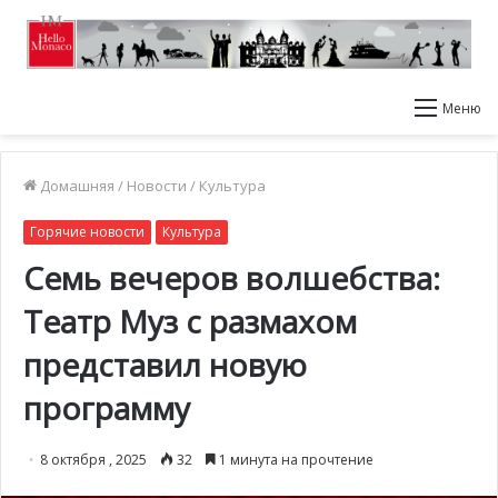
Меню
Домашняя
/
Новости
/
Культура
Горячие новости
Культура
Семь вечеров волшебства:
Театр Муз с размахом
представил новую
программу
8 октября , 2025
32
1 минута на прочтение