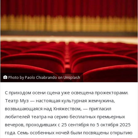
Photo by Paolo Chiabrando on Unsplash
С приходом осени сцена уже освещена прожекторами.
Театр Муз — настоящая культурная жемчужина,
возвышающаяся над Княжеством, — пригласил
любителей театра на серию бесплатных премьерных
вечеров, проходивших с 25 сентября по 5 октября 2025
года. Семь особенных ночей были посвящены открытию