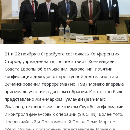
21 и 22 ноября в Страсбурге состоялась
Конференция
Сторон, учрежденная в соответствии с Конвенцией
Совета Европы об отмывании, выявлении, изъятии,
конфискации доходов от преступной деятельности и
финансировании терроризма (No. 198)
. Монако впервые
принимало участие в данном собрании. Княжество было
представлено Жан-Марком Гуаланди (Jean-Marc
Gualandi), техническим советником Службы информации
и контроля финансовых операций (SICCFIN). Более того,
Чрезвычайный и Полномочный Посол Реми Мортье
(Rémi Mortier), постоянный представитель Монако в